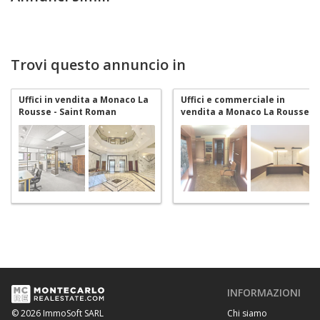
Trovi questo annuncio in
Uffici in vendita a Monaco La
Uffici e commerciale in
Rousse - Saint Roman
vendita a Monaco La Rousse -
Saint Roman
INFORMAZIONI
Chi siamo
© 2026 ImmoSoft SARL