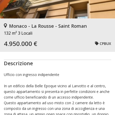
Monaco - La Rousse - Saint Roman
132 m²
3 Locali
4.950.000 €
CPBUX
Descrizione
Ufficio con ingresso indipendente
In un edificio della Belle Epoque vicino al Larvotto e al centro,
questo appartamento si presenta in perfette condizioni e anche
come ufficio beneficiando di un accesso indipendente.
Questo appartamento ad uso misto con 2 camere da letto è
composto da un ingresso con una zona di accoglienza e una
zona di attesa, un ampio open space con ripostiglio, un doppio