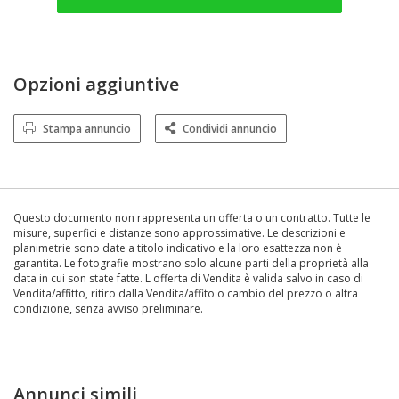
Opzioni aggiuntive
Stampa annuncio
Condividi annuncio
Questo documento non rappresenta un offerta o un contratto. Tutte le
misure, superfici e distanze sono approssimative. Le descrizioni e
planimetrie sono date a titolo indicativo e la loro esattezza non è
garantita. Le fotografie mostrano solo alcune parti della proprietà alla
data in cui son state fatte. L offerta di Vendita è valida salvo in caso di
Vendita/affitto, ritiro dalla Vendita/affito o cambio del prezzo o altra
condizione, senza avviso preliminare.
Annunci simili