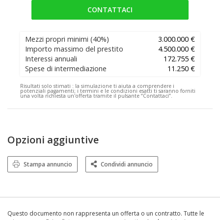
CONTATTACI
Mezzi propri minimi
(40%)
3.000.000 €
Importo massimo del prestito
4.500.000 €
Interessi annuali
172.755 €
Spese di intermediazione
11.250 €
Risultati solo stimati :
la simulazione ti aiuta a comprendere i
potenziali pagamenti; i termini e le condizioni esatti ti saranno forniti
una volta richiesta un'offerta tramite il pulsante “Contattaci”.
Opzioni aggiuntive
Stampa annuncio
Condividi annuncio
Questo documento non rappresenta un offerta o un contratto. Tutte le