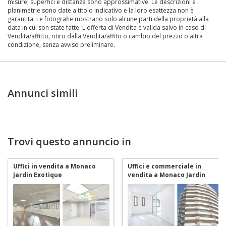
misure, superfici e distanze sono approssimative. Le descrizioni e
planimetrie sono date a titolo indicativo e la loro esattezza non è
garantita. Le fotografie mostrano solo alcune parti della proprietà alla
data in cui son state fatte. L offerta di Vendita è valida salvo in caso di
Vendita/affitto, ritiro dalla Vendita/affito o cambio del prezzo o altra
condizione, senza avviso preliminare.
Annunci simili
Trovi questo annuncio in
Uffici in vendita a Monaco
Uffici e commerciale in
Jardin Exotique
vendita a Monaco Jardin
Exotique