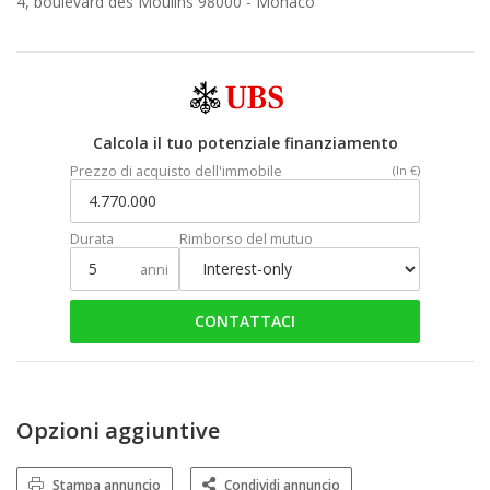
4, boulevard des Moulins 98000 -
Monaco
Calcola il tuo potenziale finanziamento
Prezzo di acquisto dell'immobile
(In €)
Durata
Rimborso del mutuo
anni
CONTATTACI
Opzioni aggiuntive
Stampa annuncio
Condividi annuncio