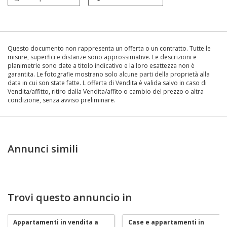
Questo documento non rappresenta un offerta o un contratto. Tutte le
misure, superfici e distanze sono approssimative. Le descrizioni e
planimetrie sono date a titolo indicativo e la loro esattezza non è
garantita. Le fotografie mostrano solo alcune parti della proprietà alla
data in cui son state fatte. L offerta di Vendita è valida salvo in caso di
Vendita/affitto, ritiro dalla Vendita/affito o cambio del prezzo o altra
condizione, senza avviso preliminare.
Annunci simili
Trovi questo annuncio in
Appartamenti in vendita a
Case e appartamenti in