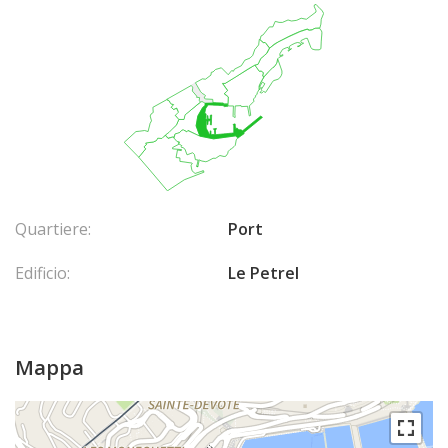
Quartiere:
Port
Edificio:
Le Petrel
Mappa