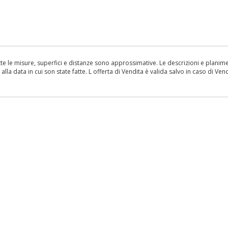
le misure, superfici e distanze sono approssimative. Le descrizioni e planimetr
la data in cui son state fatte. L offerta di Vendita è valida salvo in caso di Vend