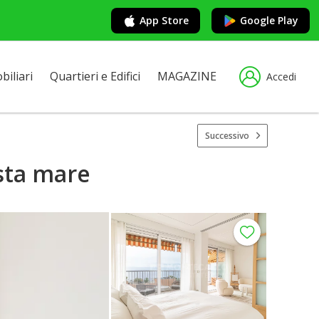
App Store
Google Play
iliari
Quartieri e Edifici
MAGAZINE
Accedi
Successivo
sta mare