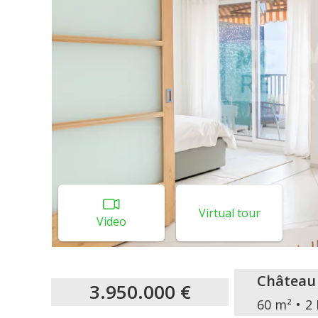
Virtual tour
Video
Château
3.950.000 €
60 m²
2 