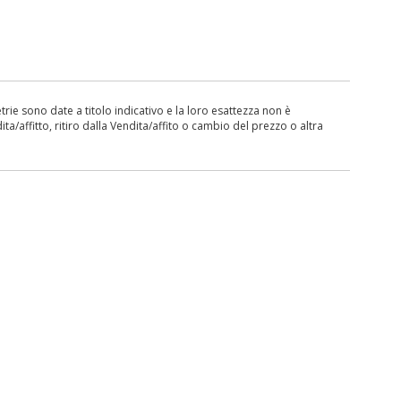
ie sono date a titolo indicativo e la loro esattezza non è
ita/affitto, ritiro dalla Vendita/affito o cambio del prezzo o altra