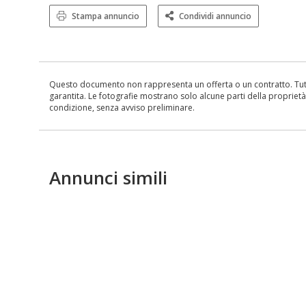
Stampa annuncio
Condividi annuncio
Questo documento non rappresenta un offerta o un contratto. Tutte 
garantita. Le fotografie mostrano solo alcune parti della proprietà al
condizione, senza avviso preliminare.
Annunci simili