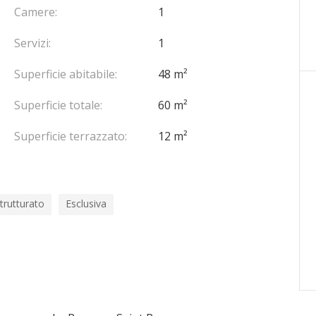
Camere:
1
Servizi:
1
Superficie abitabile:
48 m²
Superficie totale:
60 m²
Superficie terrazzato:
12 m²
trutturato
Esclusiva