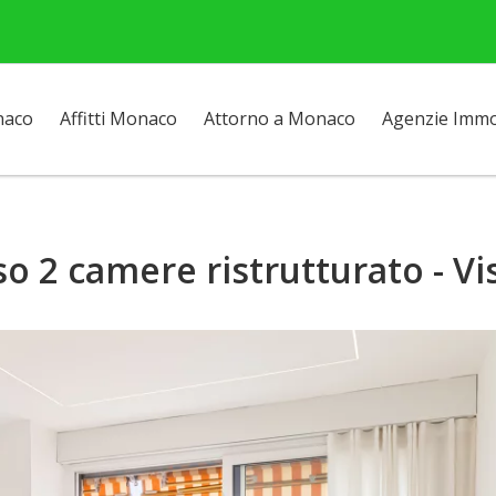
naco
Affitti Monaco
Attorno a Monaco
Agenzie Immob
o 2 camere ristrutturato - Vi