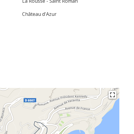
La Rousse - Saint Roman
Château d'Azur