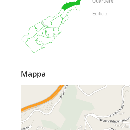
Quartiere:
Edificio:
Mappa