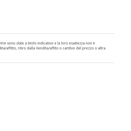
ie sono date a titolo indicativo e la loro esattezza non è
ita/affitto, ritiro dalla Vendita/affito o cambio del prezzo o altra