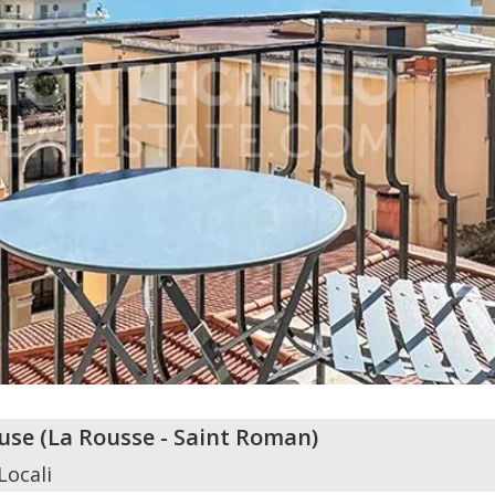
use
(
La Rousse - Saint Roman
)
Locali