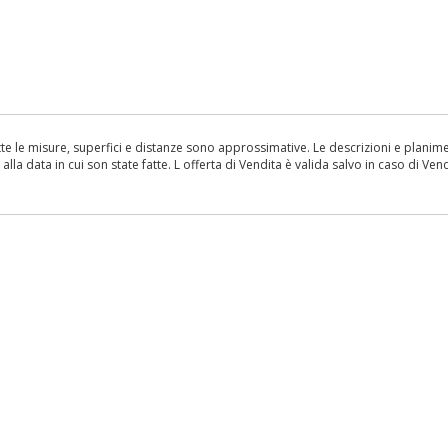
le misure, superfici e distanze sono approssimative. Le descrizioni e planimetr
la data in cui son state fatte. L offerta di Vendita è valida salvo in caso di Vend