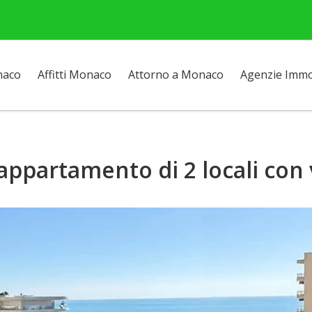
naco
Affitti Monaco
Attorno a Monaco
Agenzie Immob
appartamento di 2 locali con 