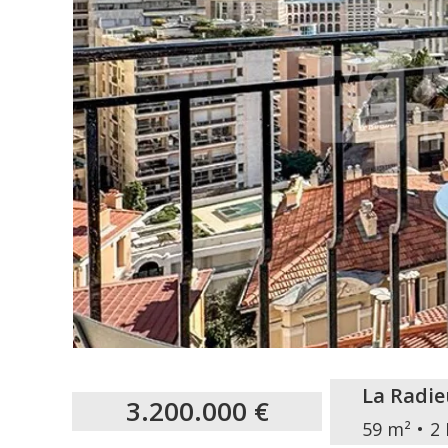
La Radie
3.200.000 €
59 m²
2 