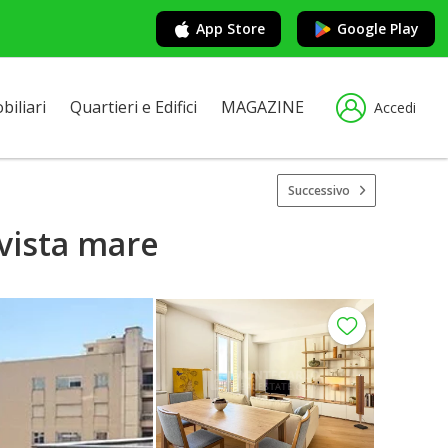
App Store
Google Play
iliari
Quartieri e Edifici
MAGAZINE
Accedi
Successivo
vista mare