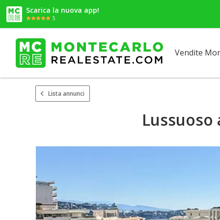
Scarica la nuova app!
5
Vendite Mo
Lista annunci
Lussuoso 