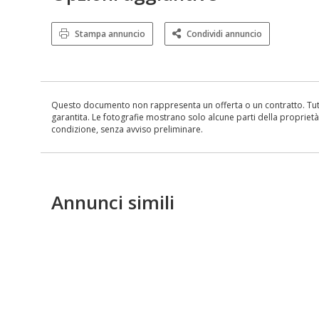
Stampa annuncio
Condividi annuncio
Questo documento non rappresenta un offerta o un contratto. Tutte 
garantita. Le fotografie mostrano solo alcune parti della proprietà al
condizione, senza avviso preliminare.
Annunci simili