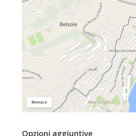
Monaco
Opzioni aggiuntive