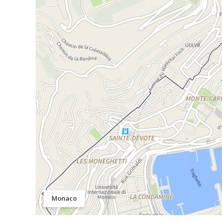
Monaco