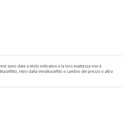
ie sono date a titolo indicativo e la loro esattezza non è
ita/affitto, ritiro dalla Vendita/affito o cambio del prezzo o altra