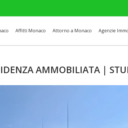
naco
Affitti Monaco
Attorno a Monaco
Agenzie Immob
SIDENZA AMMOBILIATA | STU