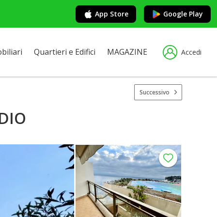
App Store
Google Play
iliari
Quartieri e Edifici
MAGAZINE
Accedi
Successivo
DIO