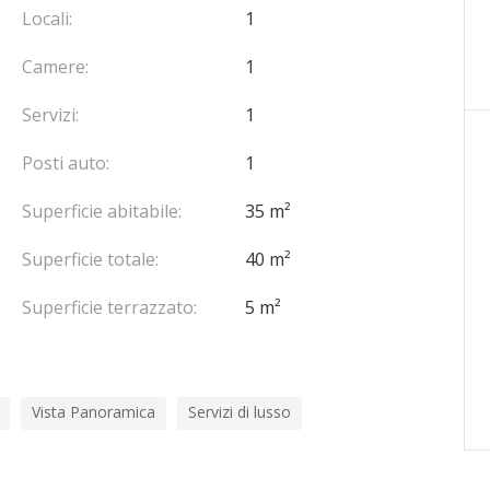
Locali:
1
Camere:
1
Servizi:
1
Posti auto:
1
Superficie abitabile:
35 m²
Superficie totale:
40 m²
Superficie terrazzato:
5 m²
Vista Panoramica
Servizi di lusso