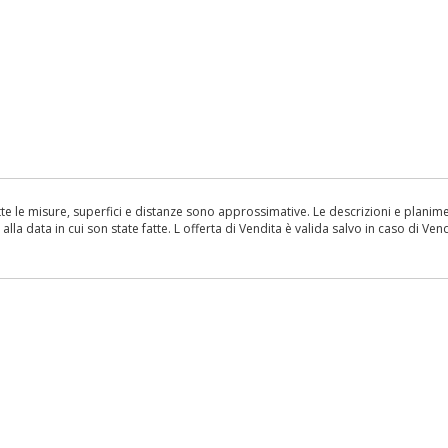
le misure, superfici e distanze sono approssimative. Le descrizioni e planimetr
la data in cui son state fatte. L offerta di Vendita è valida salvo in caso di Vend