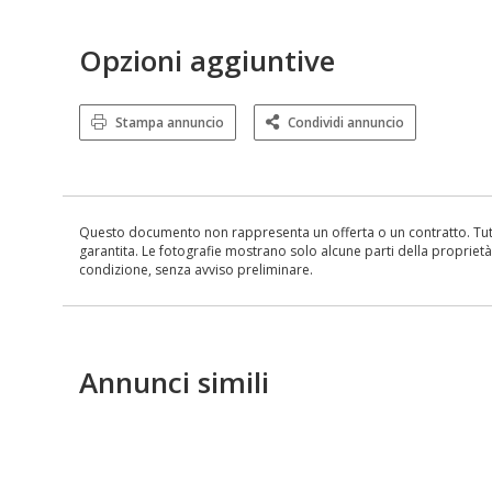
Opzioni aggiuntive
Stampa annuncio
Condividi annuncio
Questo documento non rappresenta un offerta o un contratto. Tutte 
garantita. Le fotografie mostrano solo alcune parti della proprietà al
condizione, senza avviso preliminare.
Annunci simili