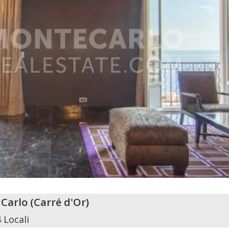
 Carlo
(
Carré d'Or
)
4 Locali