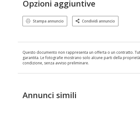
Opzioni aggiuntive
Stampa annuncio
Condividi annuncio
Questo documento non rappresenta un offerta o un contratto. Tutte 
garantita. Le fotografie mostrano solo alcune parti della proprietà al
condizione, senza avviso preliminare.
Annunci simili