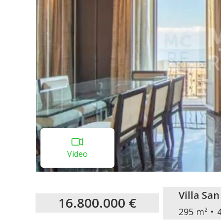
Video
Villa San
16.800.000 €
295 m²