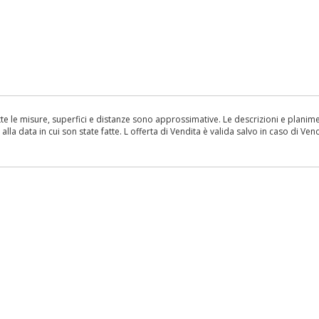
le misure, superfici e distanze sono approssimative. Le descrizioni e planimetr
la data in cui son state fatte. L offerta di Vendita è valida salvo in caso di Vend