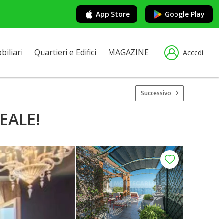
App Store
Google Play
iliari
Quartieri e Edifici
MAGAZINE
Accedi
Successivo
EALE!