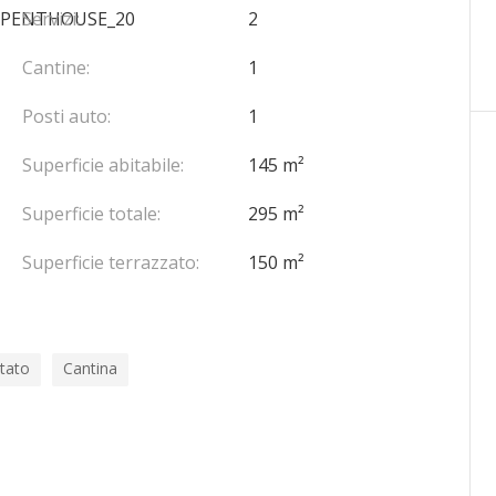
.PENTHOUSE_20
Servizi:
2
Cantine:
1
Posti auto:
1
Superficie abitabile:
145 m²
Superficie totale:
295 m²
Superficie terrazzato:
150 m²
tato
Cantina