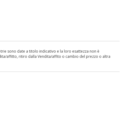
ie sono date a titolo indicativo e la loro esattezza non è
ita/affitto, ritiro dalla Vendita/affito o cambio del prezzo o altra