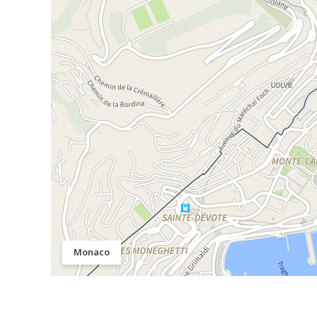
Monaco