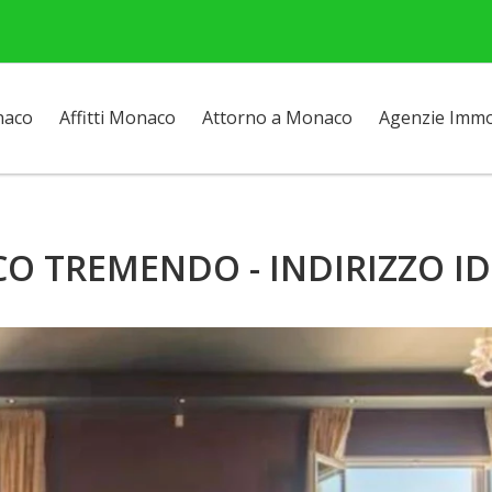
naco
Affitti Monaco
Attorno a Monaco
Agenzie Immob
CO TREMENDO - INDIRIZZO ID