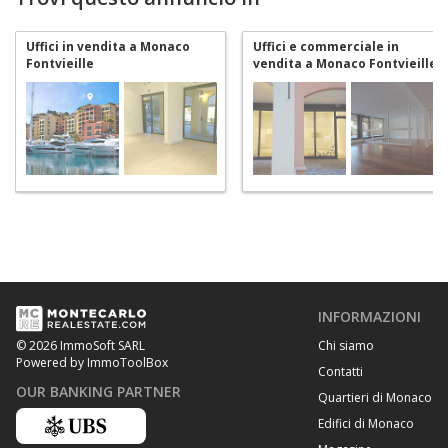
Uffici in vendita a Monaco
Uffici e commerciale in
Fontvieille
vendita a Monaco Fontvieille
INFORMAZIONI
Chi siamo
© 2026 ImmoSoft SARL
Powered by ImmoToolBox
Contatti
OUR BANKING PARTNER
Quartieri di Monaco
Edifici di Monaco