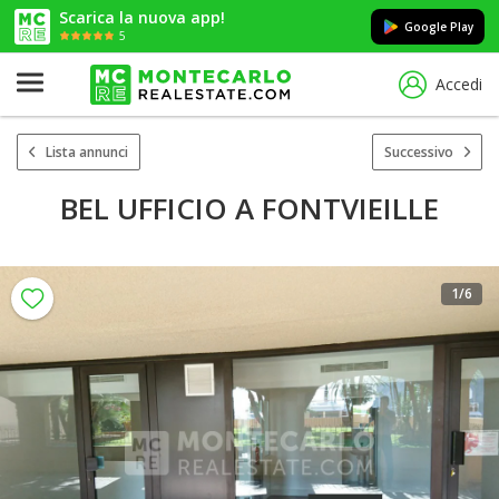
Scarica la nuova app!
Google Play
5
Accedi
Lista annunci
Successivo
BEL UFFICIO A FONTVIEILLE
1
/6