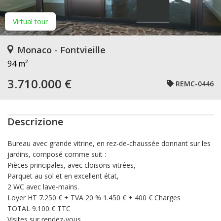
Virtual tour
Monaco - Fontvieille
94 m²
3.710.000 €
REMC-0446
Descrizione
Bureau avec grande vitrine, en rez-de-chaussée donnant sur les
jardins, composé comme suit :
Pièces principales, avec cloisons vitrées,
Parquet au sol et en excellent état,
2 WC avec lave-mains.
Loyer HT 7.250 € + TVA 20 % 1.450 € + 400 € Charges
TOTAL 9.100 € TTC
Visites sur rendez-vous.