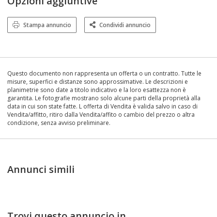
Opzioni aggiuntive
Stampa annuncio
Condividi annuncio
Questo documento non rappresenta un offerta o un contratto. Tutte le
misure, superfici e distanze sono approssimative. Le descrizioni e
planimetrie sono date a titolo indicativo e la loro esattezza non è
garantita. Le fotografie mostrano solo alcune parti della proprietà alla
data in cui son state fatte. L offerta di Vendita è valida salvo in caso di
Vendita/affitto, ritiro dalla Vendita/affito o cambio del prezzo o altra
condizione, senza avviso preliminare.
Annunci simili
Trovi questo annuncio in