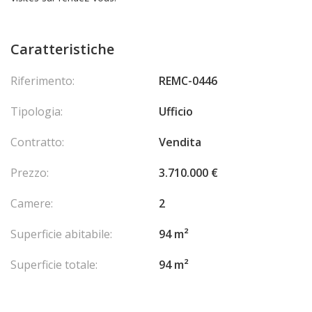
Caratteristiche
Riferimento:
REMC-0446
Tipologia:
Ufficio
Contratto:
Vendita
Prezzo:
3.710.000 €
Camere:
2
Superficie abitabile:
94 m²
Superficie totale:
94 m²