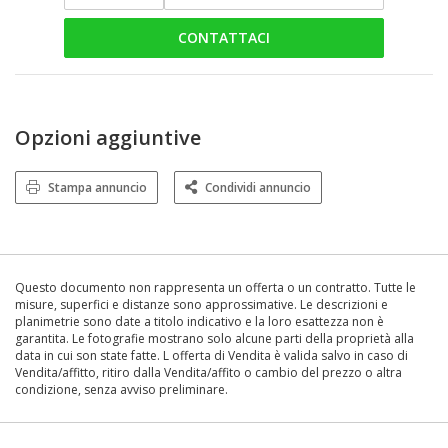
CONTATTACI
Opzioni aggiuntive
Stampa annuncio
Condividi annuncio
Questo documento non rappresenta un offerta o un contratto. Tutte le
misure, superfici e distanze sono approssimative. Le descrizioni e
planimetrie sono date a titolo indicativo e la loro esattezza non è
garantita. Le fotografie mostrano solo alcune parti della proprietà alla
data in cui son state fatte. L offerta di Vendita è valida salvo in caso di
Vendita/affitto, ritiro dalla Vendita/affito o cambio del prezzo o altra
condizione, senza avviso preliminare.