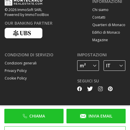
INFORMAZIONI
Chi siamo
© 2026 ImmoSoft SARL
Powered by ImmoToolBox
Contatti
OUR BANKING PARTNER
Quartieri di Monaco
Edifici di Monaco
Magazine
CONDIZIONI DI SERVIZIO
IMPOSTAZIONI
Condizioni generali
Privacy Policy
Cookie Policy
SEGUICI SU
CHIAMA
INVIA EMAIL