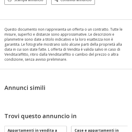
Questo documento non rappresenta un offerta o un contratto. Tutte le
misure, superfici e distanze sono approssimative. Le descrizioni e
planimetrie sono date a titolo indicativo e la loro esattezza non è
garantita. Le fotografie mostrano solo alcune parti della proprietà alla
data in cui son state fatte. L offerta di Vendita è valida salvo in caso di
Vendita/affitto, ritiro dalla Vendita/affito o cambio del prezzo o altra
condizione, senza avviso preliminare.
Annunci simili
Trovi questo annuncio in
Appartamenti in vendita a
Case e appartamenti in