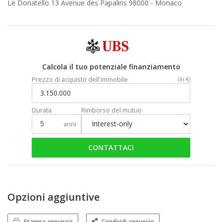
Le Donatello 13 Avenue des Papalins 98000 -
Monaco
Calcola il tuo potenziale finanziamento
Prezzo di acquisto dell'immobile
(In €)
Durata
Rimborso del mutuo
anni
CONTATTACI
Opzioni aggiuntive
Stampa annuncio
Condividi annuncio