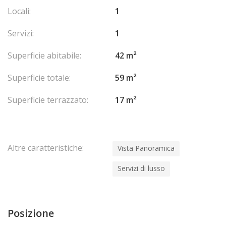
Locali:
1
Servizi:
1
Superficie abitabile:
42 m²
Superficie totale:
59 m²
Superficie terrazzato:
17 m²
Altre caratteristiche:
Vista Panoramica
Servizi di lusso
Posizione