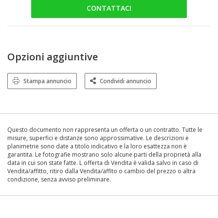
CONTATTACI
Opzioni aggiuntive
Stampa annuncio
Condividi annuncio
Questo documento non rappresenta un offerta o un contratto. Tutte le
misure, superfici e distanze sono approssimative. Le descrizioni e
planimetrie sono date a titolo indicativo e la loro esattezza non è
garantita. Le fotografie mostrano solo alcune parti della proprietà alla
data in cui son state fatte. L offerta di Vendita è valida salvo in caso di
Vendita/affitto, ritiro dalla Vendita/affito o cambio del prezzo o altra
condizione, senza avviso preliminare.