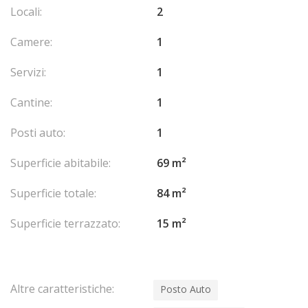
Locali:
2
Camere:
1
Servizi:
1
Cantine:
1
Posti auto:
1
Superficie abitabile:
69 m²
Superficie totale:
84 m²
Superficie terrazzato:
15 m²
Altre caratteristiche:
Posto Auto