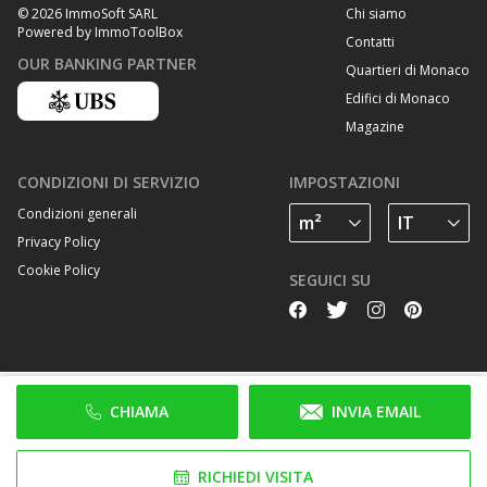
Chi siamo
© 2026 ImmoSoft SARL
Powered by ImmoToolBox
Contatti
OUR BANKING PARTNER
Quartieri di Monaco
Edifici di Monaco
Magazine
CONDIZIONI DI SERVIZIO
IMPOSTAZIONI
Condizioni generali
Privacy Policy
Cookie Policy
SEGUICI SU
CHIAMA
INVIA EMAIL
RICHIEDI VISITA