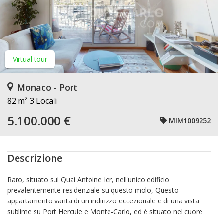
Virtual tour
Monaco - Port
82 m²
3 Locali
5.100.000 €
MIM1009252
Descrizione
Raro, situato sul Quai Antoine Ier, nell'unico edificio
prevalentemente residenziale su questo molo, Questo
appartamento vanta di un indirizzo eccezionale e di una vista
sublime su Port Hercule e Monte-Carlo, ed è situato nel cuore