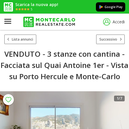
Scarica la nuova app!
Google Play
5
Accedi
Lista annunci
Successivo
VENDUTO - 3 stanze con cantina -
Facciata sul Quai Antoine 1er - Vista
su Porto Hercule e Monte-Carlo
1
/7