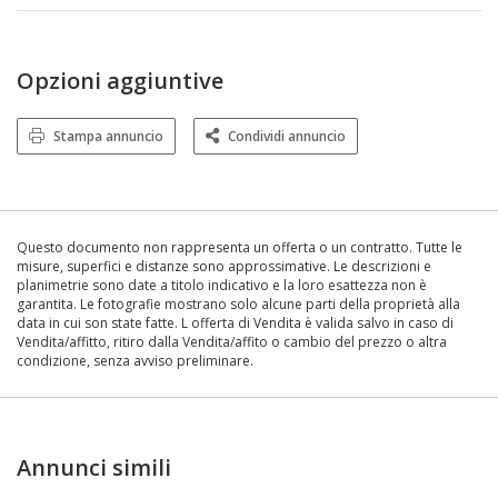
Opzioni aggiuntive
Stampa annuncio
Condividi annuncio
Questo documento non rappresenta un offerta o un contratto. Tutte le
misure, superfici e distanze sono approssimative. Le descrizioni e
planimetrie sono date a titolo indicativo e la loro esattezza non è
garantita. Le fotografie mostrano solo alcune parti della proprietà alla
data in cui son state fatte. L offerta di Vendita è valida salvo in caso di
Vendita/affitto, ritiro dalla Vendita/affito o cambio del prezzo o altra
condizione, senza avviso preliminare.
Annunci simili