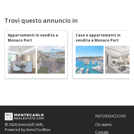
Trovi questo annuncio in
Appartamenti in vendita a
Case e appartamenti in
Monaco Port
vendita a Monaco Port
INFORMAZIONI
Chi siamo
© 2026 ImmoSoft SARL
Powered by ImmoToolBox
Contatti