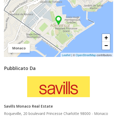
+
−
Monaco
Leaflet
| ©
OpenStreetMap
contributors
Pubblicato Da
Savills Monaco Real Estate
Roqueville, 20 boulevard Princesse Charlotte 98000 -
Monaco