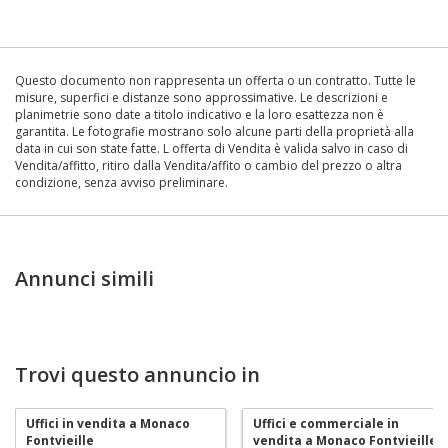
Questo documento non rappresenta un offerta o un contratto. Tutte le
misure, superfici e distanze sono approssimative. Le descrizioni e
planimetrie sono date a titolo indicativo e la loro esattezza non è
garantita. Le fotografie mostrano solo alcune parti della proprietà alla
data in cui son state fatte. L offerta di Vendita è valida salvo in caso di
Vendita/affitto, ritiro dalla Vendita/affito o cambio del prezzo o altra
condizione, senza avviso preliminare.
Annunci simili
Trovi questo annuncio in
Uffici in vendita a Monaco
Uffici e commerciale in
Fontvieille
vendita a Monaco Fontvieille