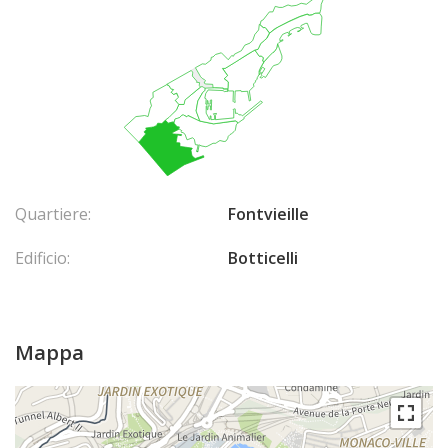
Quartiere:
Fontvieille
Edificio:
Botticelli
Mappa