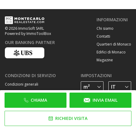
INFORMAZIONI
Chi siamo
© 2026 ImmoSoft SARL
Powered by ImmoToolBox
Contatti
OUR BANKING PARTNER
Quartieri di Monaco
Edifici di Monaco
Magazine
CONDIZIONI DI SERVIZIO
IMPOSTAZIONI
Condizioni generali
Privacy Policy
CHIAMA
INVIA EMAIL
Cookie Policy
SEGUICI SU
RICHIEDI VISITA