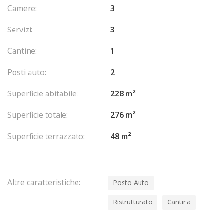
Camere:
3
Servizi:
3
Cantine:
1
Posti auto:
2
Superficie abitabile:
228 m²
Superficie totale:
276 m²
Superficie terrazzato:
48 m²
Altre caratteristiche:
Posto Auto
Ristrutturato
Cantina