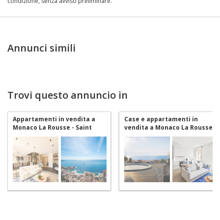
condizione, senza avviso preliminare.
Annunci simili
Trovi questo annuncio in
Appartamenti in vendita a
Case e appartamenti in
Monaco La Rousse - Saint
vendita a Monaco La Rousse -
Roman
Saint Roman