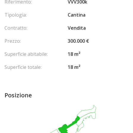
Riferimento:
VVV300k
Tipologia:
Cantina
Contratto:
Vendita
Prezzo:
300.000 €
Superficie abitabile:
18 m²
Superficie totale:
18 m²
Posizione