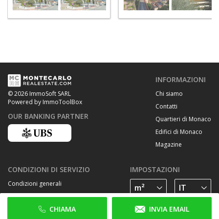
INFORMAZIONI
Chi siamo
© 2026 ImmoSoft SARL
Powered by ImmoToolBox
Contatti
OUR BANKING PARTNER
Quartieri di Monaco
Edifici di Monaco
Magazine
CONDIZIONI DI SERVIZIO
IMPOSTAZIONI
Condizioni generali
Privacy Policy
CHIAMA
INVIA EMAIL
Cookie Policy
SEGUICI SU