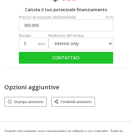
Calcola il tuo potenziale finanziamento
Prezzo di acquisto dell'immobile
(In €)
Durata
Rimborso del mutuo
anni
CONTATTACI
Opzioni aggiuntive
Stampa annuncio
Condividi annuncio
Questo documento non rappresenta un offerta o un contratto. Tutte le