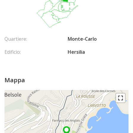
Quartiere:
Monte-Carlo
Edificio:
Hersilia
Mappa