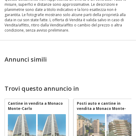
misure, superfici e distanze sono approssimative. Le descrizioni e
planimetrie sono date a titolo indicativo e la loro esattezza non è
garantita. Le fotografie mostrano solo alcune parti della proprietà alla
data in cui son state fatte. L offerta di Vendita è valida salvo in caso di
Vendita/affitto, ritiro dalla Vendita/affito o cambio del prezzo o altra
condizione, senza avviso preliminare.
Annunci simili
Trovi questo annuncio in
Cantine in vendita a Monaco
Posti auto e cantine in
Monte-Carlo
vendita a Monaco Monte-
Carlo