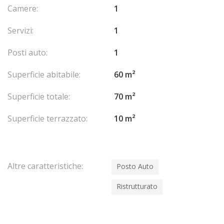
Camere:
1
Servizi:
1
Posti auto:
1
Superficie abitabile:
60 m²
Superficie totale:
70 m²
Superficie terrazzato:
10 m²
Altre caratteristiche:
Posto Auto
Ristrutturato