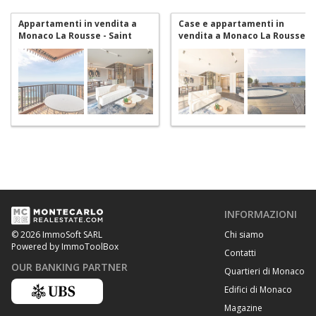
Appartamenti in vendita a
Case e appartamenti in
Monaco La Rousse - Saint
vendita a Monaco La Rousse -
Roman
Saint Roman
INFORMAZIONI
Chi siamo
© 2026 ImmoSoft SARL
Powered by ImmoToolBox
Contatti
OUR BANKING PARTNER
Quartieri di Monaco
Edifici di Monaco
Magazine