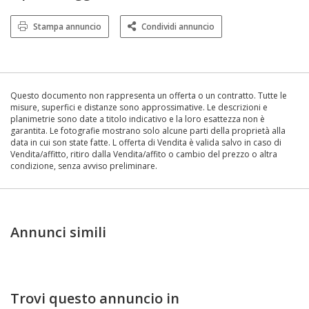
Stampa annuncio
Condividi annuncio
Questo documento non rappresenta un offerta o un contratto. Tutte le
misure, superfici e distanze sono approssimative. Le descrizioni e
planimetrie sono date a titolo indicativo e la loro esattezza non è
garantita. Le fotografie mostrano solo alcune parti della proprietà alla
data in cui son state fatte. L offerta di Vendita è valida salvo in caso di
Vendita/affitto, ritiro dalla Vendita/affito o cambio del prezzo o altra
condizione, senza avviso preliminare.
Annunci simili
Trovi questo annuncio in