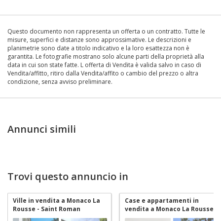
Questo documento non rappresenta un offerta o un contratto. Tutte le
misure, superfici e distanze sono approssimative. Le descrizioni e
planimetrie sono date a titolo indicativo e la loro esattezza non è
garantita. Le fotografie mostrano solo alcune parti della proprietà alla
data in cui son state fatte. L offerta di Vendita è valida salvo in caso di
Vendita/affitto, ritiro dalla Vendita/affito o cambio del prezzo o altra
condizione, senza avviso preliminare.
Annunci simili
Trovi questo annuncio in
Ville in vendita a Monaco La
Case e appartamenti in
Rousse - Saint Roman
vendita a Monaco La Rousse -
Saint Roman