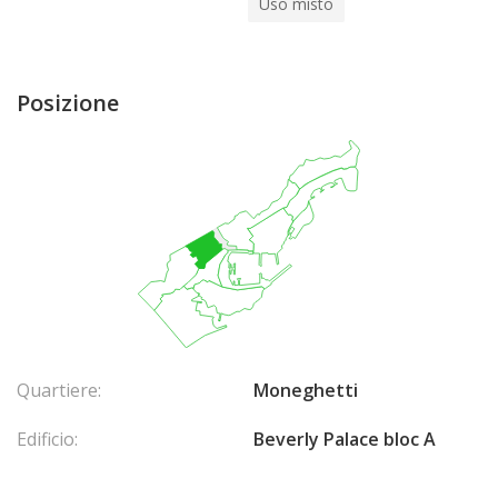
Uso misto
Posizione
Quartiere:
Moneghetti
Edificio:
Beverly Palace bloc A