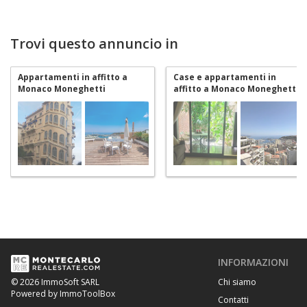
Trovi questo annuncio in
Appartamenti in affitto a
Case e appartamenti in
Monaco Moneghetti
affitto a Monaco Moneghetti
INFORMAZIONI
Chi siamo
© 2026 ImmoSoft SARL
Powered by ImmoToolBox
Contatti