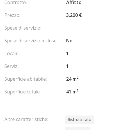
Contratto:
Affitto
Prezzo:
3.200 €
Spese di servizio:
Spese di servizio incluse:
No
Locali:
1
Servizi:
1
Superficie abitabile:
24 m²
Superficie totale:
41 m²
Altre caratteristiche:
Ristrutturato