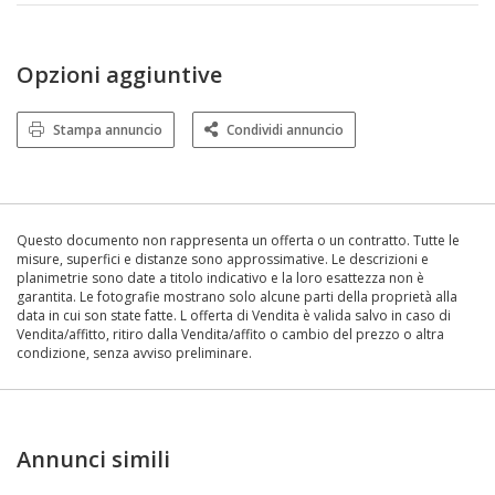
Opzioni aggiuntive
Stampa annuncio
Condividi annuncio
Questo documento non rappresenta un offerta o un contratto. Tutte le
misure, superfici e distanze sono approssimative. Le descrizioni e
planimetrie sono date a titolo indicativo e la loro esattezza non è
garantita. Le fotografie mostrano solo alcune parti della proprietà alla
data in cui son state fatte. L offerta di Vendita è valida salvo in caso di
Vendita/affitto, ritiro dalla Vendita/affito o cambio del prezzo o altra
condizione, senza avviso preliminare.
Annunci simili