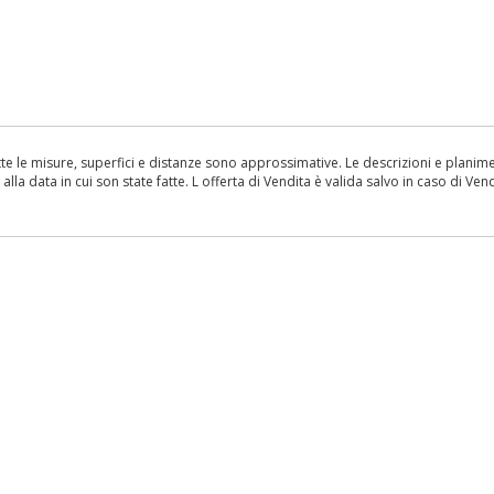
le misure, superfici e distanze sono approssimative. Le descrizioni e planimetr
la data in cui son state fatte. L offerta di Vendita è valida salvo in caso di Vend