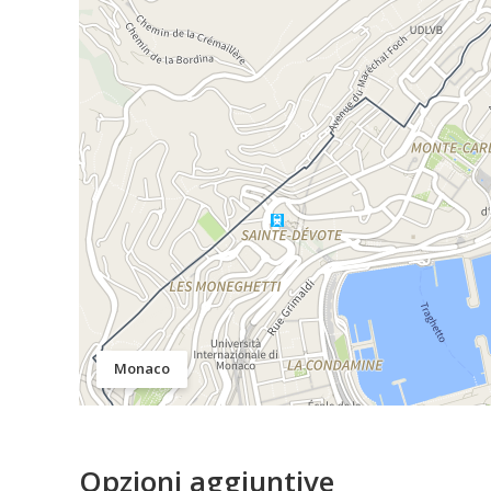
Monaco
Opzioni aggiuntive