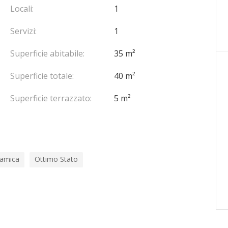
Locali:
1
Servizi:
1
Superficie abitabile:
35 m²
Superficie totale:
40 m²
Superficie terrazzato:
5 m²
ramica
Ottimo Stato