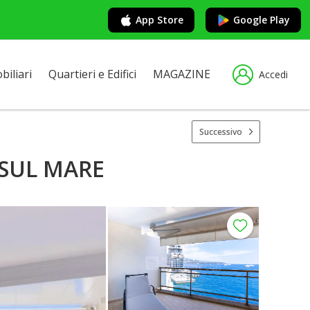
App Store
Google Play
iliari
Quartieri e Edifici
MAGAZINE
Accedi
Successivo
 SUL MARE