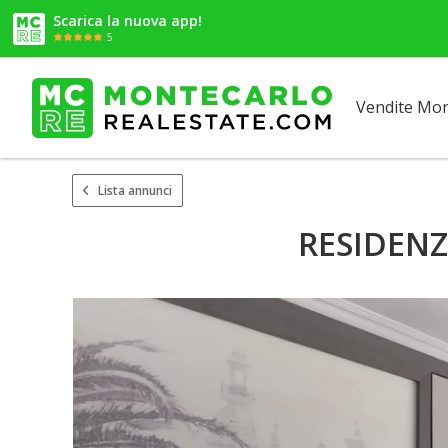
Scarica la nuova app!
5
Vendite Mo
Lista annunci
RESIDENZ