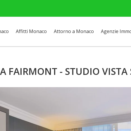
naco
Affitti Monaco
Attorno a Monaco
Agenzie Immob
A FAIRMONT - STUDIO VISTA