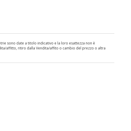
ie sono date a titolo indicativo e la loro esattezza non è
ita/affitto, ritiro dalla Vendita/affito o cambio del prezzo o altra