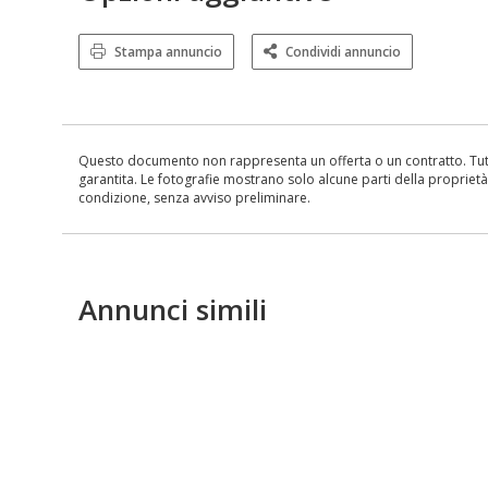
Stampa annuncio
Condividi annuncio
Questo documento non rappresenta un offerta o un contratto. Tutte 
garantita. Le fotografie mostrano solo alcune parti della proprietà al
condizione, senza avviso preliminare.
Annunci simili