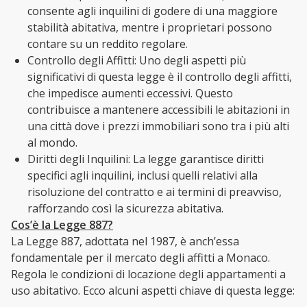
consente agli inquilini di godere di una maggiore
stabilità abitativa, mentre i proprietari possono
contare su un reddito regolare.
Controllo degli Affitti
: Uno degli aspetti più
significativi di questa legge è il controllo degli affitti,
che impedisce aumenti eccessivi. Questo
contribuisce a mantenere accessibili le abitazioni in
una città dove i prezzi immobiliari sono tra i più alti
al mondo.
Diritti degli Inquilini
: La legge garantisce diritti
specifici agli inquilini, inclusi quelli relativi alla
risoluzione del contratto e ai termini di preavviso,
rafforzando così la sicurezza abitativa.
Cos’è la Legge 887?
La Legge 887, adottata nel 1987, è anch’essa
fondamentale per il mercato degli affitti a Monaco.
Regola le condizioni di locazione degli appartamenti a
uso abitativo. Ecco alcuni aspetti chiave di questa legge: