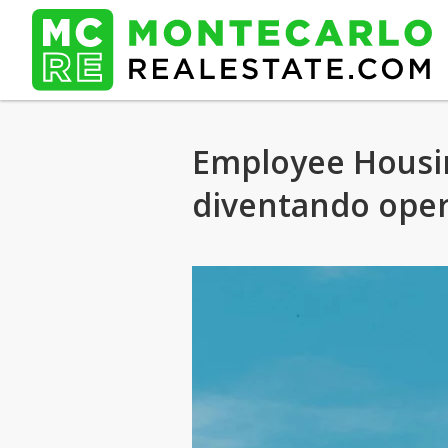
Employee Housin
diventando opera