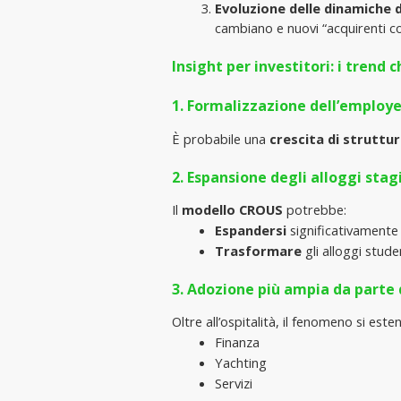
Evoluzione delle dinamiche 
cambiano e nuovi “acquirenti co
Insight per investitori: i tren
1. Formalizzazione dell’employ
È probabile una 
crescita di struttu
2. Espansione degli alloggi stag
Il 
modello CROUS
 potrebbe:
Espandersi
 significativamente
Trasformare
 gli alloggi stud
3. Adozione più ampia da parte 
Oltre all’ospitalità, il fenomeno si este
Finanza
Yachting
Servizi