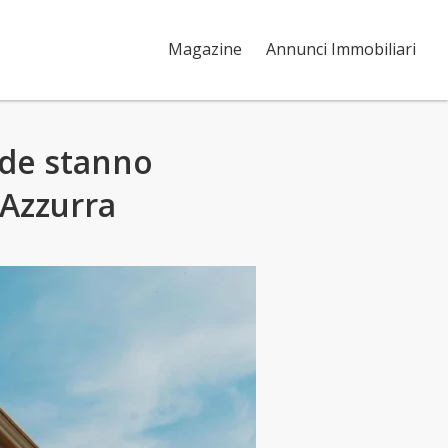
Magazine
Annunci Immobiliari
nde stanno
 Azzurra