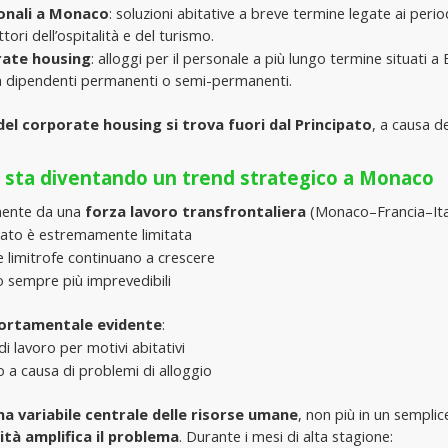
ionali a Monaco
: soluzioni abitative a breve termine legate ai perio
ori dell’ospitalità e del turismo.
rate housing
: alloggi per il personale a più lungo termine situati 
 a dipendenti permanenti o semi-permanenti.
del corporate housing
si trova fuori dal Principato
, a causa de
 sta diventando un trend strategico a Monaco
ente da una 
forza lavoro transfrontaliera 
(Monaco–Francia–Ital
ipato è estremamente limitata
e limitrofe continuano a crescere
 sempre più imprevedibili
rtamentale evidente
:
di lavoro per motivi abitativi
o a causa di problemi di alloggio

na variabile centrale delle risorse umane
, non più in un semplice
ità amplifica il problema
. Durante i mesi di alta stagione: