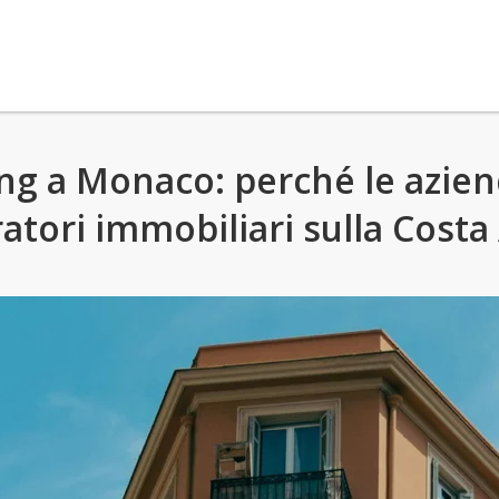
g a Monaco: perché le azie
tori immobiliari sulla Costa