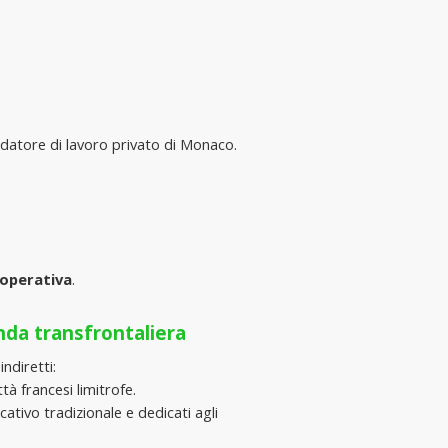
e datore di lavoro privato di Monaco.
 operativa
.
nda transfrontaliera
ndiretti:
à francesi limitrofe.
ativo tradizionale e dedicati agli 