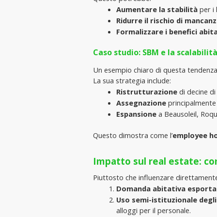
Aumentare la stabilità
 per i
Ridurre il rischio di mancan
Formalizzare i benefici abita
Caso studio: SBM e la scalabilità
Un esempio chiaro di questa tendenza
La sua strategia include:
Ristrutturazione
 di decine d
Assegnazione
 principalmente 
Espansione
 a Beausoleil, Roq
Questo dimostra come l’
employee h
Impatto sul real estate: c
Piuttosto che influenzare direttamente
Domanda abitativa esportat
Uso semi-istituzionale degli
alloggi per il personale.