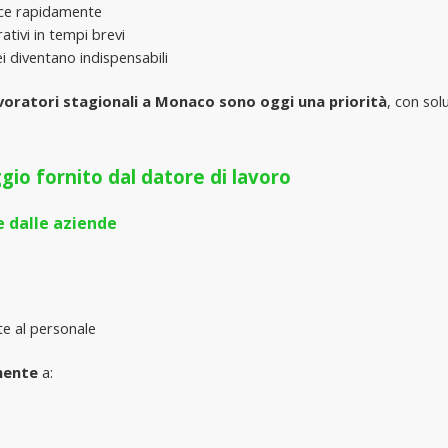
sce rapidamente
ativi in tempi brevi
ei diventano indispensabili
lavoratori stagionali a Monaco sono oggi una priorità
, con sol
gio fornito dal datore di lavoro
e dalle aziende
te al personale
mente
 a: