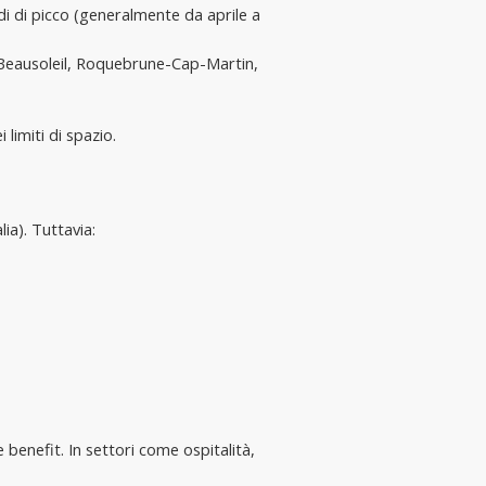
di di picco (generalmente da aprile a 
a Beausoleil, Roquebrune-Cap-Martin, 
i limiti di spazio.
ia). Tuttavia:
 benefit. In settori come ospitalità, 