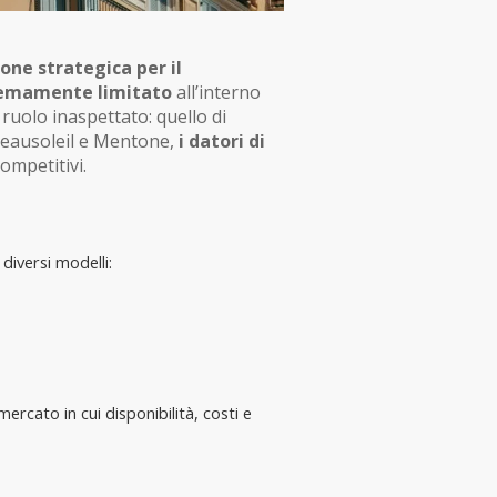
one strategica per il 
remamente limitato
 all’interno 
ruolo inaspettato: quello di 
Beausoleil e Mentone, 
i datori di 
ompetitivi.
diversi modelli:
ercato in cui disponibilità, costi e 