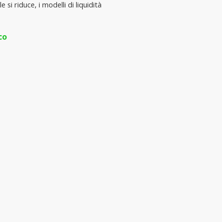
si riduce, i modelli di liquidità 
co