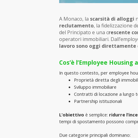
A Monaco, la 
scarsità di alloggi
 
reclutamento
, la fidelizzazione 
del Principato e una c
rescente co
operatori immobiliari. Dall’emplo
lavoro sono oggi direttamente c
Cos’è l’Employee Housing a
In questo contesto, per employee hous
Proprietà diretta degli immobil
Sviluppo immobiliare
Contratti di locazione a lungo 
Partnership istituzionali
L’obiettivo
 è semplice: 
ridurre l’inc
tempi di spostamento possono compro
Due categorie principali dominano: