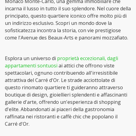
Monaco Monte-Carlo, una gemma immobiliare che
incarna il lusso in tutto il suo splendore. Nel cuore della
principato, questo quartiere iconico offre molto più di
un indirizzo esclusivo. Scopri un mondo dove la
sofisticatezza incontra la storia, con vie prestigiose
come l'Avenue des Beaux-Arts e panorami mozzafiato.
Esplora un universo di
proprietà eccezionali, dagli
appartamenti sontuosi
ai attici che offrono viste
spettacolari, ognuno contribuendo all'irresistibile
attrattiva del Carré d'Or. Le strade acciottolate di
questo rinomato quartiere ti guideranno attraverso
boutique di design, gioiellieri splendenti e affascinanti
gallerie d'arte, offrendo un'esperienza di shopping
d'elite. Abbandonati ai piaceri della gastronomia
raffinata nei ristoranti e caffè chic che popolano il
Carré d'Or.