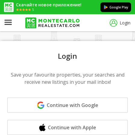
Скачайте новое приложение!
Google Play
5
Login
Login
Save your favourite properties, your searches and
receive new listings in your mail inbox!
Continue with Google
Continue with Apple