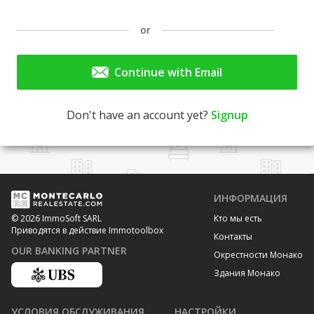
or
Continue with Email
Don't have an account yet?
Signup
ИНФОРМАЦИЯ
Кто мы есть
© 2026 ImmoSoft SARL
Приводятся в действие Immotoolbox
Контакты
OUR BANKING PARTNER
Окрестности Монако
Здания Монако
УСЛОВИЯ ОБСЛУЖИВАНИЯ
НАСТРОЙКИ