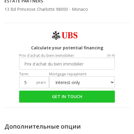
ESTATE PARTNERS
13 Bd Princesse Charlotte 98000 -
Monaco
Calculate your potential financing
Prix d'achat du bien immobilier
(In €)
Term
Mortgage repayment
years
GET IN TOUCH
Дополнительные опции