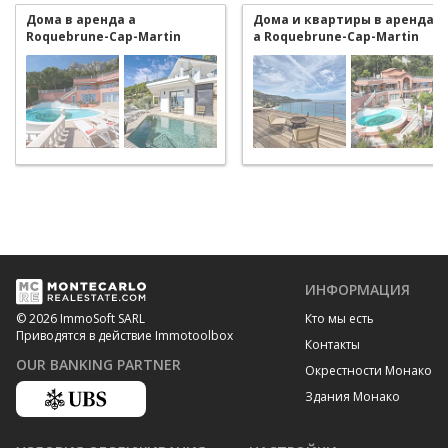
Дома в аренда a
Дома и квартиры в аренда
Roquebrune-Cap-Martin
a Roquebrune-Cap-Martin
ИНФОРМАЦИЯ
Кто мы есть
© 2026 ImmoSoft SARL
Приводятся в действие Immotoolbox
Контакты
OUR BANKING PARTNER
Окрестности Монако
Здания Монако