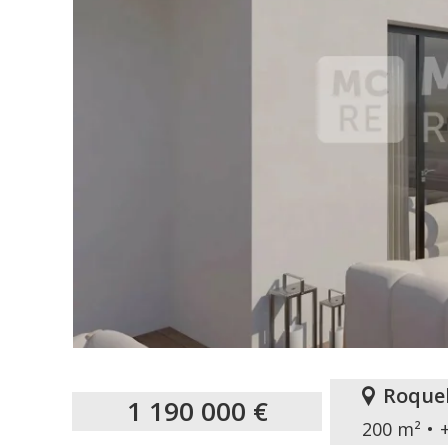
Roque
1 190 000 €
200 m²