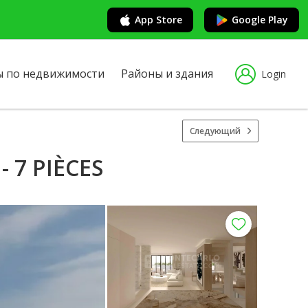
App Store
Google Play
ы по недвижимости
Районы и здания
Login
Следующий
 7 PIÈCES