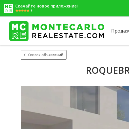
Скачайте новое приложение!
5
Продаж
Список объявлений
ROQUEBRU