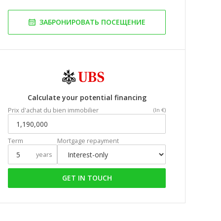
ЗАБРОНИРОВАТЬ ПОСЕЩЕНИЕ
Calculate your potential financing
Prix d'achat du bien immobilier
(In €)
Term
Mortgage repayment
years
GET IN TOUCH