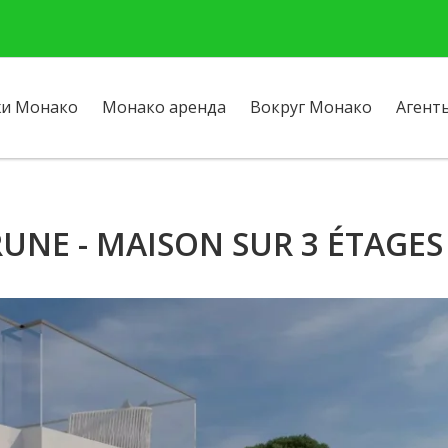
и Монако
Монако аренда
Вокруг Монако
Агент
NE - MAISON SUR 3 ÉTAGES -