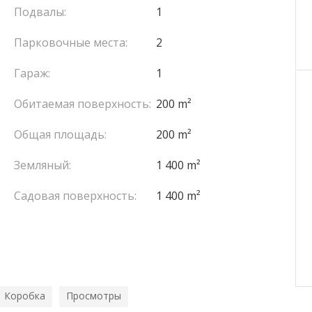
Подвалы:
1
Парковочные места:
2
Гараж:
1
Обитаемая поверхность:
200 m²
Общая площадь:
200 m²
Земляный:
1 400 m²
Садовая поверхность:
1 400 m²
Коробка
Просмотры