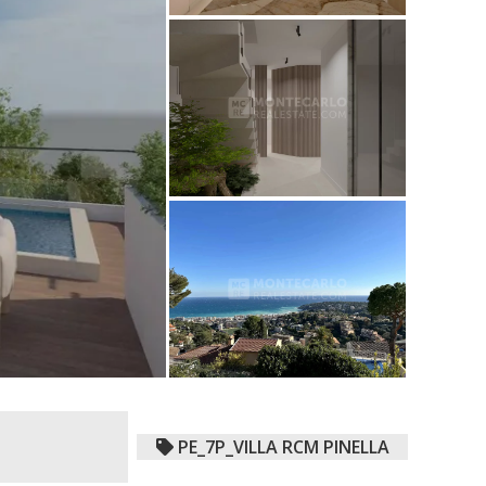
PE_7P_VILLA RCM PINELLA