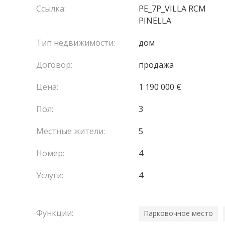
Ссылка:
PE_7P_VILLA RCM
PINELLA
Тип недвижимости:
дом
Договор:
продажа
Цена:
1 190 000 €
Пол:
3
Местные жители:
5
Номер:
4
Услуги:
4
Функции:
Парковочное место