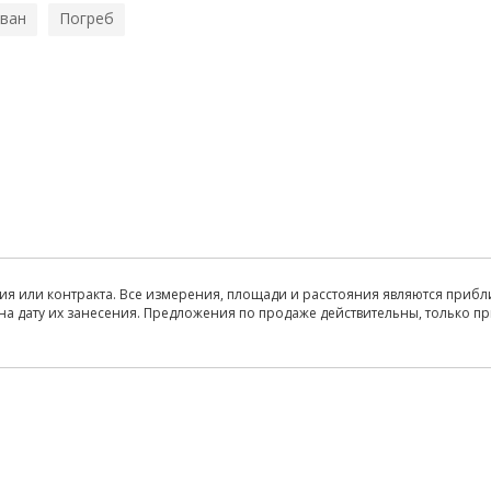
ван
Погреб
ия или контракта. Все измерения, площади и расстояния являются прибл
на дату их занесения. Предложения по продаже действительны, только п