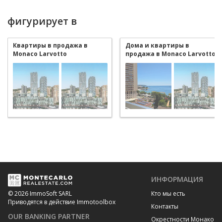
фигурирует в
Квартиры в продажа в
Дома и квартиры в
Monaco Larvotto
продажа в Monaco Larvotto
ИНФОРМАЦИЯ
Кто мы есть
© 2026 ImmoSoft SARL
Приводятся в действие Immotoolbox
Контакты
OUR BANKING PARTNER
Окрестности Монако