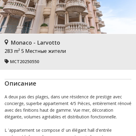
Monaco - Larvotto
283 m²
5 Местные жители
MCT20250550
Описание
A deux pas des plages, dans une résidence de prestige avec
concierge, superbe appartement 4/5 Pièces, entièrement rénové
avec des finitions haut de gamme. Vue mer, décoration
élégante, volumes agréables et distribution fonctionnelle.
L 'appartement se compose d' un élégant hall d'entrée