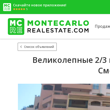
Скачайте новое приложение!
5
Продаж
Список объявлений
Великолепные 2/3 
См