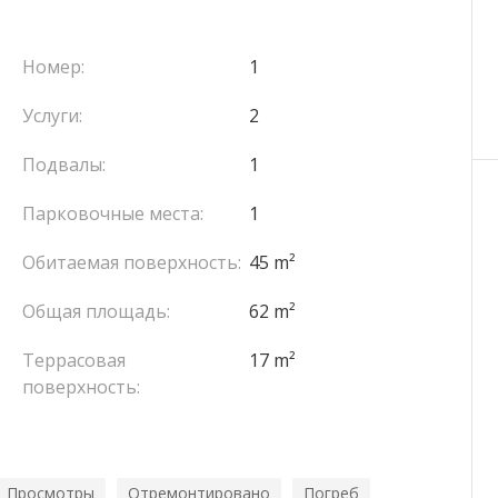
 Возможность приобретения парковки за 350 000
Номер:
1
Услуги:
2
Подвалы:
1
Парковочные места:
1
Обитаемая поверхность:
45 m²
Общая площадь:
62 m²
Террасовая
17 m²
поверхность:
Просмотры
Отремонтировано
Погреб