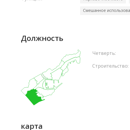
Смешанное использов
Должность
Четверть:
Строительство:
карта