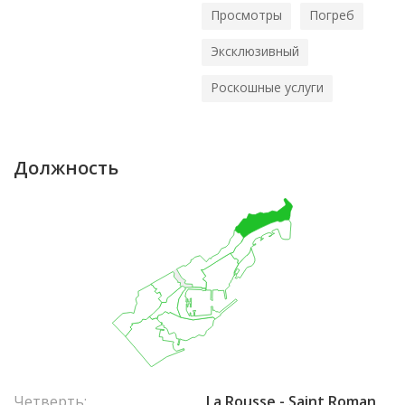
Просмотры
Погреб
Эксклюзивный
Роскошные услуги
Должность
Четверть:
La Rousse - Saint Roman