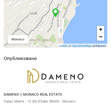
+
−
Monaco
Leaflet
| ©
OpenStreetMap
contributors
Опубликовано
DAMENO | MONACO REAL ESTATE
Palais Miami - 10 Bd d'Italie 98000 -
Monaco