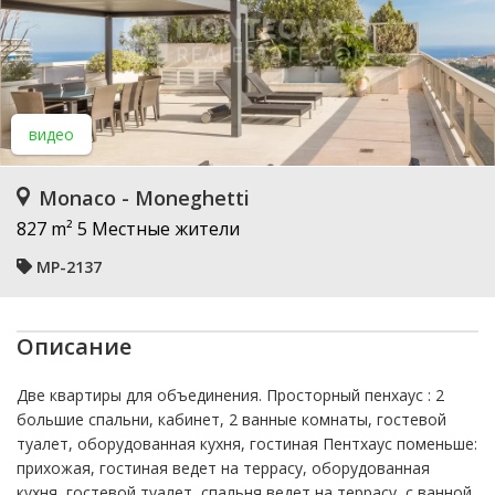
видео
Monaco - Moneghetti
827 m²
5 Местные жители
MP-2137
Описание
Две квартиры для объединения. Просторный пенхаус : 2
большие спальни, кабинет, 2 ванные комнаты, гостевой
туалет, оборудованная кухня, гостиная Пентхаус поменьше:
прихожая, гостиная ведет на террасу, оборудованная
кухня, гостевой туалет, спальня ведет на террасу, с ванной