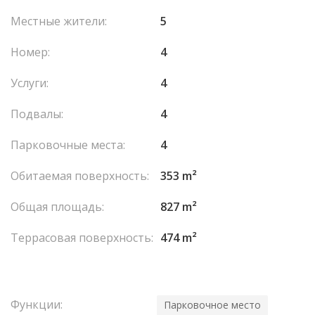
террасой, ванная комната, терраса на крыше с кладовками.
Местные жители:
5
Номер:
4
Услуги:
4
Подвалы:
4
Парковочные места:
4
Обитаемая поверхность:
353 m²
Общая площадь:
827 m²
Террасовая поверхность:
474 m²
Функции:
Парковочное место