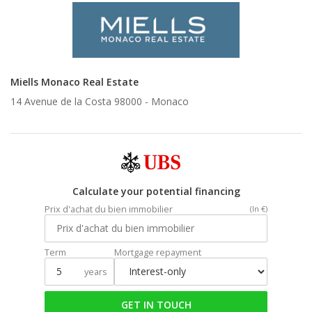
Miells Monaco Real Estate
14 Avenue de la Costa 98000 -
Monaco
Calculate your potential financing
Prix d'achat du bien immobilier
(In €)
Term
Mortgage repayment
years
GET IN TOUCH