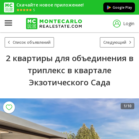
Скачайте новое приложение!
Google Play
5
Login
Список объявлений
Следующий
2 квартиры для объединения в
триплекс в квартале
Экзотического Сада
1
/10