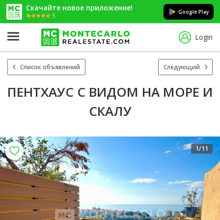
Скачайте новое приложение!
Google Play
5
Login
Список объявлений
Следующий
ПЕНТХАУС С ВИДОМ НА МОРЕ И
СКАЛУ
1
/11