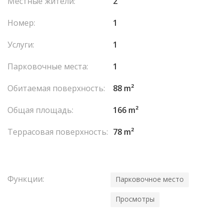
Местные жители:
2
Номер:
1
Услуги:
1
Парковочные места:
1
Обитаемая поверхность:
88 m²
Общая площадь:
166 m²
Террасовая поверхность:
78 m²
Функции:
Парковочное место
Просмотры