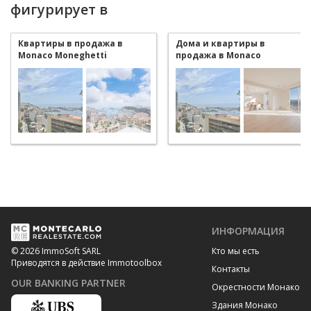
фигурирует в
Квартиры в продажа в
Дома и квартиры в
Monaco Moneghetti
продажа в Monaco
Moneghetti
ИНФОРМАЦИЯ
Кто мы есть
© 2026 ImmoSoft SARL
Приводятся в действие Immotoolbox
Контакты
OUR BANKING PARTNER
Окрестности Монако
Здания Монако