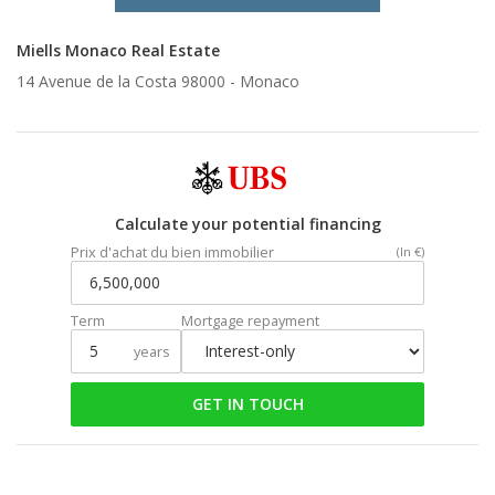
Miells Monaco Real Estate
14 Avenue de la Costa 98000 -
Monaco
Calculate your potential financing
Prix d'achat du bien immobilier
(In €)
Term
Mortgage repayment
years
GET IN TOUCH