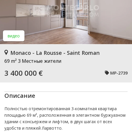
видео
Monaco - La Rousse - Saint Roman
69 m²
3 Местные жители
3 400 000 €
MP-2739
Описание
Полностью отремонтированная 3-комнатная квартира
площадью 69 м², расположенная в элегантном буржуазном
здании с консьержем и лифтом, в двух шагах от всех
удобств и пляжей Ларвотто.