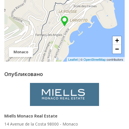
+
−
Monaco
Leaflet
| ©
OpenStreetMap
contributors
Опубликовано
Miells Monaco Real Estate
14 Avenue de la Costa 98000 -
Monaco