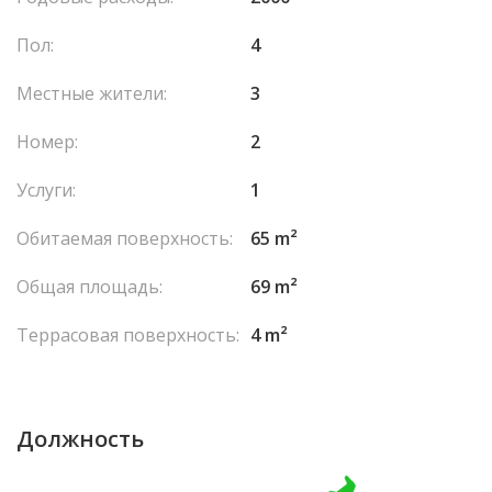
Пол:
4
Местные жители:
3
Номер:
2
Услуги:
1
Обитаемая поверхность:
65 m²
Общая площадь:
69 m²
Террасовая поверхность:
4 m²
Должность