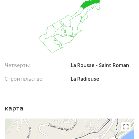
Четверть:
La Rousse - Saint Roman
Строительство:
La Radieuse
карта