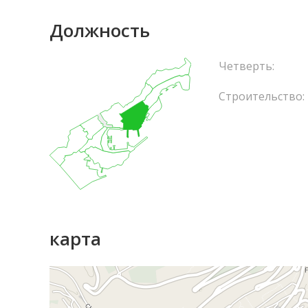
Должность
Четверть:
Строительство:
карта