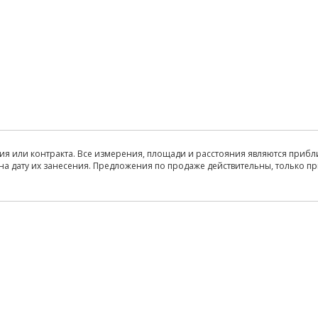
ия или контракта. Все измерения, площади и расстояния являются прибл
на дату их занесения. Предложения по продаже действительны, только п