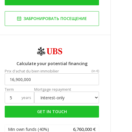
ЗАБРОНИРОВАТЬ ПОСЕЩЕНИЕ
Calculate your potential financing
Prix d'achat du bien immobilier
(In €)
Term
Mortgage repayment
years
GET IN TOUCH
Min own funds
(40%)
6,760,000 €