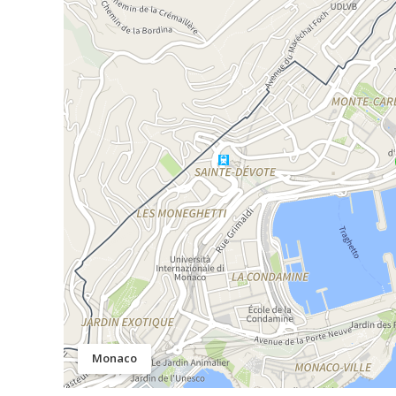
Monaco