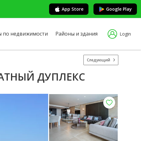
App Store
Google Play
ы по недвижимости
Районы и здания
Login
Следующий
НАТНЫЙ ДУПЛЕКС