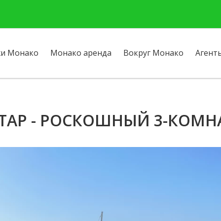
и Монако
Монако аренда
Вокруг Монако
Агент
ТАР - РОСКОШНЫЙ 3-КОМ