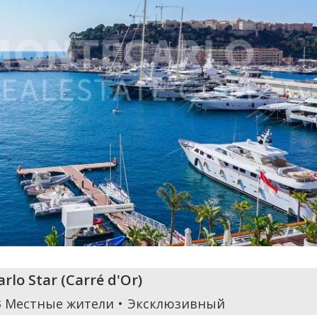
rlo Star
(
Carré d'Or
)
3 Местные жители
Эксклюзивный