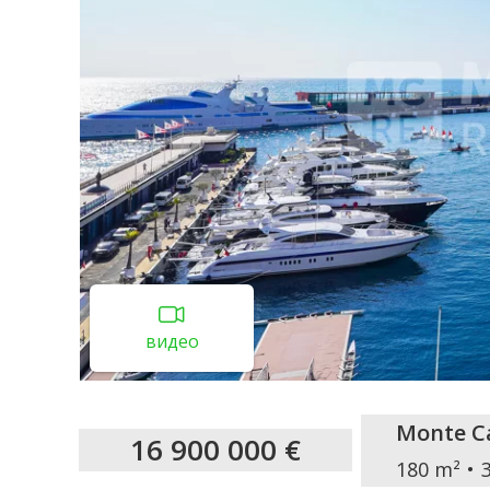
видео
Monte Ca
16 900 000 €
180 m²