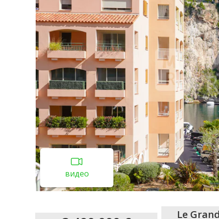
видео
Le Grand