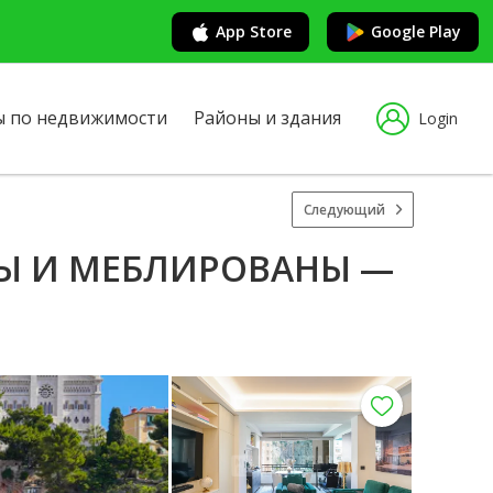
App Store
Google Play
ы по недвижимости
Районы и здания
Login
Следующий
Ы И МЕБЛИРОВАНЫ —