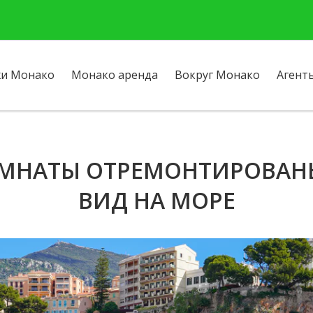
и Монако
Монако аренда
Вокруг Монако
Агент
КОМНАТЫ ОТРЕМОНТИРОВАН
ВИД НА МОРЕ