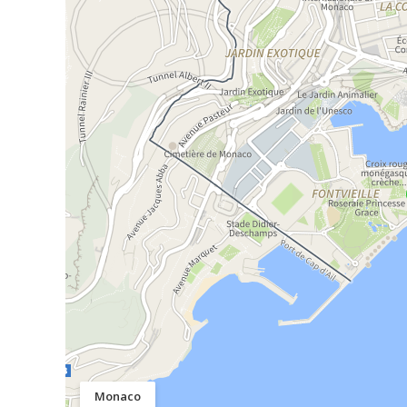
Monaco