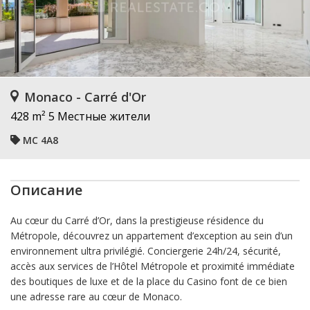
Monaco - Carré d'Or
428 m²
5 Местные жители
MC 4A8
Описание
Au cœur du Carré d’Or, dans la prestigieuse résidence du
Métropole, découvrez un appartement d’exception au sein d’un
environnement ultra privilégié. Conciergerie 24h/24, sécurité,
accès aux services de l’Hôtel Métropole et proximité immédiate
des boutiques de luxe et de la place du Casino font de ce bien
une adresse rare au cœur de Monaco.