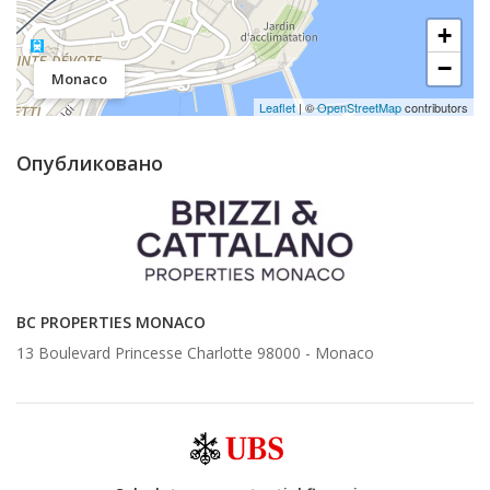
+
−
Monaco
Leaflet
| ©
OpenStreetMap
contributors
Опубликовано
BC PROPERTIES MONACO
13 Boulevard Princesse Charlotte 98000 -
Monaco