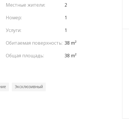
Местные жители:
2
Номер:
1
Услуги:
1
Обитаемая поверхность:
38 m²
Общая площадь:
38 m²
ние
Эксклюзивный