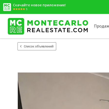
Скачайте новое приложение!
5
Продаж
Список объявлений