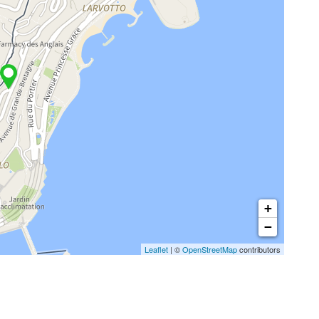
+
−
Leaflet
| ©
OpenStreetMap
contributors