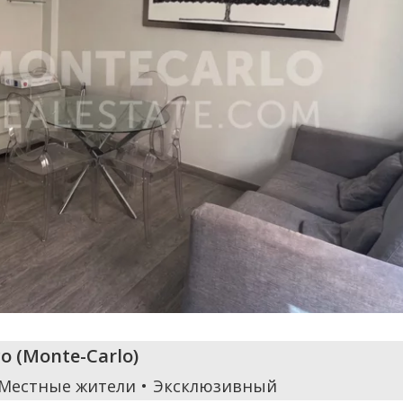
o
(
Monte-Carlo
)
 Местные жители
Эксклюзивный