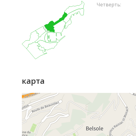
Четверть:
карта