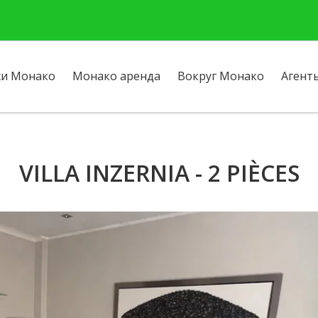
и Монако
Монако аренда
Вокруг Монако
Агент
VILLA INZERNIA - 2 PIÈCES