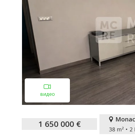
видео
Monac
1 650 000 €
38 m²
2