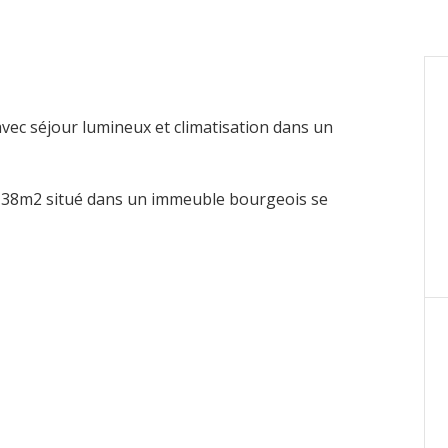
vec séjour lumineux et climatisation dans un
e 38m2 situé dans un immeuble bourgeois se
ar mois