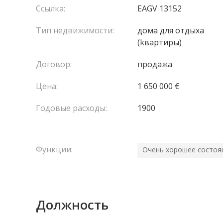
Ссылка:
EAGV 13152
Тип недвижимости:
домa для отдыха
(kвартиры)
Договор:
продажа
Цена:
1 650 000 €
Годовые расходы:
1900
Функции:
Очень хорошее состоя
Должность