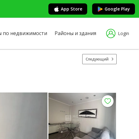
App Store
Google Play
ы по недвижимости
Районы и здания
Login
Следующий