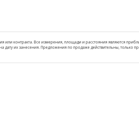
ия или контракта. Все измерения, площади и расстояния являются прибл
на дату их занесения. Предложения по продаже действительны, только п