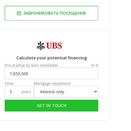
ЗАБРОНИРОВАТЬ ПОСЕЩЕНИЕ
Calculate your potential financing
Prix d'achat du bien immobilier
(In €)
Term
Mortgage repayment
years
GET IN TOUCH