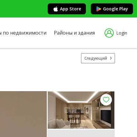
App Store
Google Play
ы по недвижимости
Районы и здания
Login
Следующий