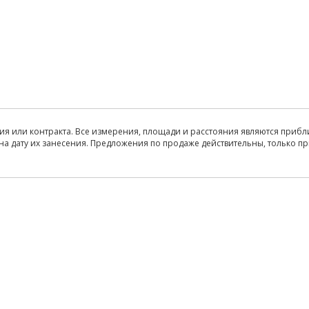
ия или контракта. Все измерения, площади и расстояния являются прибл
на дату их занесения. Предложения по продаже действительны, только п