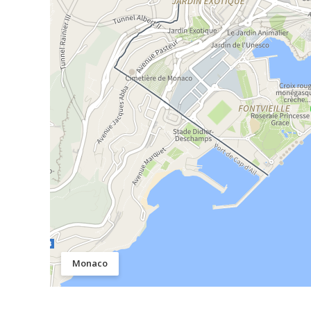
Monaco