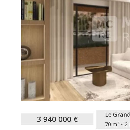
Le Grand
3 940 000 €
70 m²
2