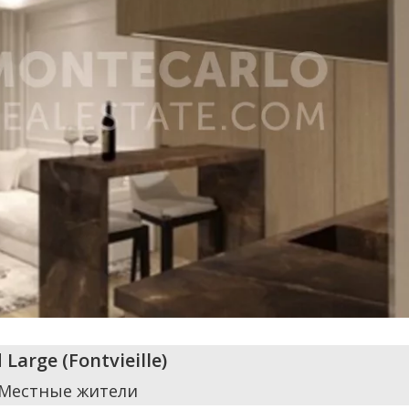
 Large
(
Fontvieille
)
 Местные жители