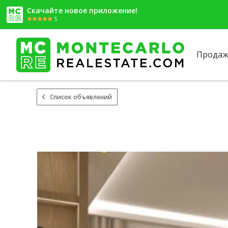
Скачайте новое приложение!
5
Продаж
Список объявлений