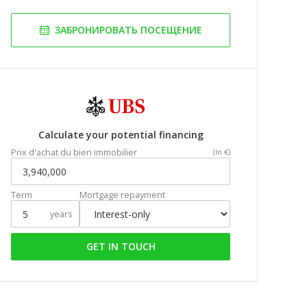
ЗАБРОНИРОВАТЬ ПОСЕЩЕНИЕ
Calculate your potential financing
Prix d'achat du bien immobilier
(In €)
Term
Mortgage repayment
years
GET IN TOUCH