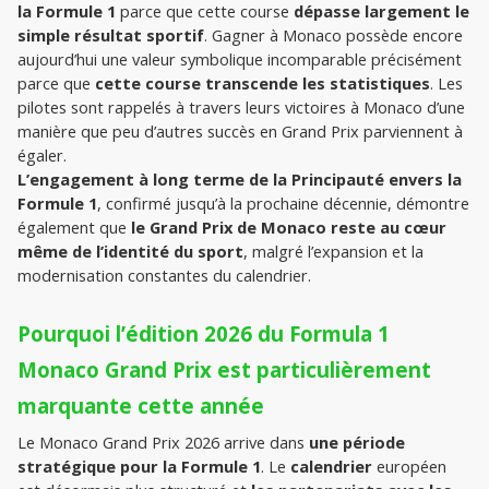
la Formule 1
 parce que cette course 
dépasse largement le 
simple résultat sportif
. Gagner à Monaco possède encore 
aujourd’hui une valeur symbolique incomparable précisément 
parce que 
cette course transcende les statistiques
. Les 
pilotes sont rappelés à travers leurs victoires à Monaco d’une 
manière que peu d’autres succès en Grand Prix parviennent à 
égaler.
L’engagement à long terme de la Principauté envers la 
Formule 1
, confirmé jusqu’à la prochaine décennie, démontre 
également que 
le Grand Prix de Monaco reste au cœur 
même de l’identité du sport
, malgré l’expansion et la 
modernisation constantes du calendrier.
Pourquoi l’édition 2026 du Formula 1 
Monaco Grand Prix est particulièrement 
marquante cette année
Le Monaco Grand Prix 2026 arrive dans 
une période 
stratégique pour la Formule 1
. Le 
calendrier 
européen 