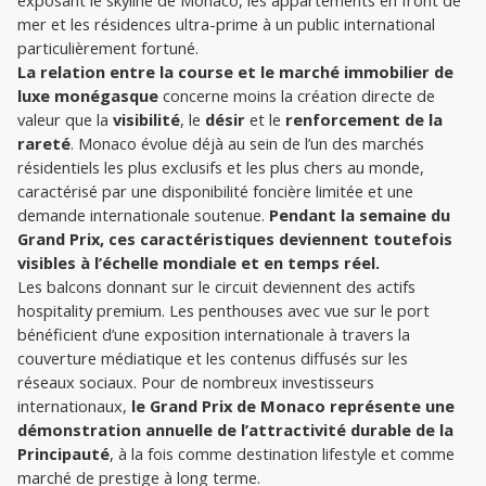
exposant le skyline de Monaco, les appartements en front de 
mer et les résidences ultra-prime à un public international 
particulièrement fortuné.
La relation entre la course et le marché immobilier de 
luxe monégasque
 concerne moins la création directe de 
valeur que la 
visibilité
, le 
désir
 et le 
renforcement de la 
rareté
. Monaco évolue déjà au sein de l’un des marchés 
résidentiels les plus exclusifs et les plus chers au monde, 
caractérisé par une disponibilité foncière limitée et une 
demande internationale soutenue. 
Pendant la semaine du 
Grand Prix, ces caractéristiques deviennent toutefois 
visibles à l’échelle mondiale et en temps réel.
Les balcons donnant sur le circuit deviennent des actifs 
hospitality premium. Les penthouses avec vue sur le port 
bénéficient d’une exposition internationale à travers la 
couverture médiatique et les contenus diffusés sur les 
réseaux sociaux. Pour de nombreux investisseurs 
internationaux, 
le Grand Prix de Monaco représente une 
démonstration annuelle de l’attractivité durable de la 
Principauté
, à la fois comme destination lifestyle et comme 
marché de prestige à long terme.