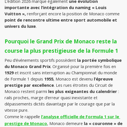
L’édition 2026 marque également 
une évolution 
importante avec l’intégration du naming « Louis 
Vuitton »,
 renforçant encore la position de Monaco comme 
point de rencontre ultime entre sport automobile et 
univers du luxe
.
Pourquoi le Grand Prix de Monaco reste la 
course la plus prestigieuse de la Formule 1
Peu d’événements sportifs possèdent 
la portée symbolique 
du Monaco Grand Prix
. Organisé pour la première fois en 
1929
 et inscrit sans interruption au Championnat du monde 
de Formule 1 depuis 
1955
, Monaco est devenu 
l’épreuve 
prestige par excellence
. Les rues étroites du Circuit de 
Monaco restent parmi 
les plus exigeantes du calendrier
 : 
rails proches, marge d’erreur quasi inexistante et 
dépassements dictés davantage par le courage que par la 
vitesse pure.
Comme le rappelle 
l’analyse officielle de Formula 1 sur le 
prestige de Monaco
, Monaco demeure 
la « couronne » de 