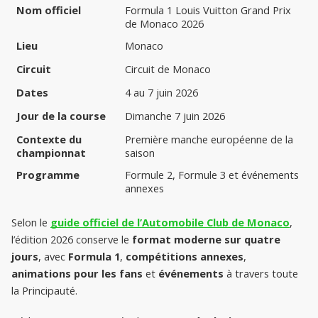
Nom officiel
Formula 1 Louis Vuitton Grand Prix 
de Monaco 2026
Lieu
Monaco
Circuit
Circuit de Monaco
Dates
4 au 7 juin 2026
Jour de la course
Dimanche 7 juin 2026
Contexte du 
Première manche européenne de la 
championnat
saison
Programme
Formule 2, Formule 3 et événements 
annexes
Selon le 
guide officiel de l’Automobile Club de Monaco
, 
l’édition 2026 conserve le 
format moderne sur quatre 
jours
, avec 
Formula 1
, 
compétitions annexes
, 
animations pour les fans
 et 
événements
 à travers toute 
la Principauté.