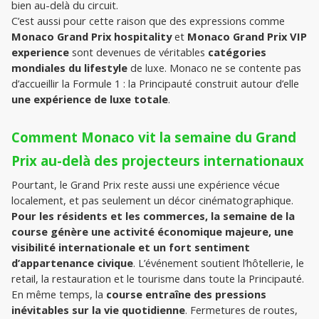
bien au-delà du circuit.
C’est aussi pour cette raison que des expressions comme 
Monaco Grand Prix hospitality
 et 
Monaco Grand Prix VIP 
experience
 sont devenues de véritables 
catégories 
mondiales du lifestyle
 de luxe. Monaco ne se contente pas 
d’accueillir la Formule 1 : la Principauté construit autour d’elle 
une expérience de luxe totale
.
Comment Monaco vit la semaine du Grand 
Prix au-delà des projecteurs internationaux
Pourtant, le Grand Prix reste aussi une expérience vécue 
localement, et pas seulement un décor cinématographique. 
Pour les résidents et les commerces, la semaine de la 
course génère une activité économique majeure, une 
visibilité internationale et un fort sentiment 
d’appartenance civique
. L’événement soutient l’hôtellerie, le 
retail, la restauration et le tourisme dans toute la Principauté.
En même temps, la
 course entraîne des pressions 
inévitables sur la vie quotidienne
. Fermetures de routes, 