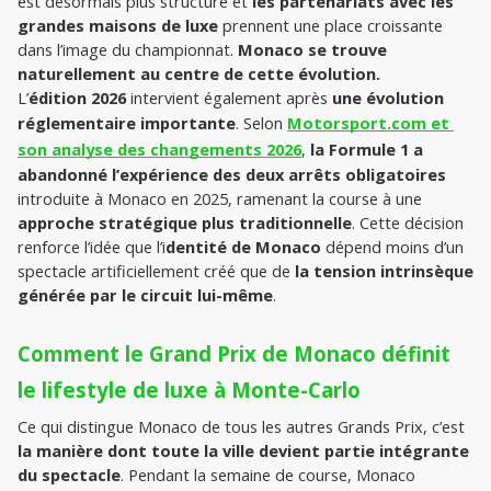
est désormais plus structuré et 
les partenariats avec les 
grandes maisons de luxe
 prennent une place croissante 
dans l’image du championnat. 
Monaco se trouve 
naturellement au centre de cette évolution.
L’
édition 2026 
intervient également après 
une évolution 
réglementaire importante
. Selon 
Motorsport.com et 
son analyse des changements 2026
, 
la Formule 1 a 
abandonné l’expérience des deux arrêts obligatoires
introduite à Monaco en 2025, ramenant la course à une 
approche stratégique plus traditionnelle
. Cette décision 
renforce l’idée que l’i
dentité de Monaco
 dépend moins d’un 
spectacle artificiellement créé que de
 la tension intrinsèque 
générée par le circuit lui-même
.
Comment le Grand Prix de Monaco définit 
le lifestyle de luxe à Monte-Carlo
Ce qui distingue Monaco de tous les autres Grands Prix, c’est 
la manière dont toute la ville devient partie intégrante 
du spectacle
. Pendant la semaine de course, Monaco 