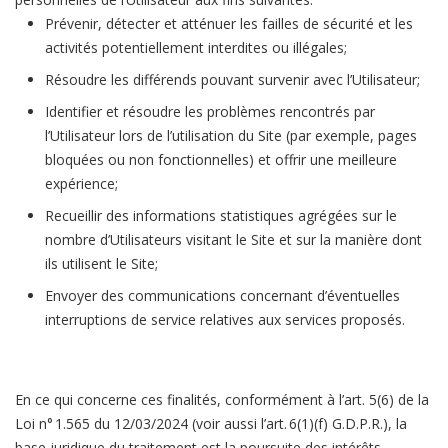
Prévenir, détecter et atténuer les failles de sécurité et les
activités potentiellement interdites ou illégales;
Résoudre les différends pouvant survenir avec l’Utilisateur;
Identifier et résoudre les problèmes rencontrés par
l’Utilisateur lors de l’utilisation du Site (par exemple, pages
bloquées ou non fonctionnelles) et offrir une meilleure
expérience;
Recueillir des informations statistiques agrégées sur le
nombre d’Utilisateurs visitant le Site et sur la manière dont
ils utilisent le Site;
Envoyer des communications concernant d’éventuelles
interruptions de service relatives aux services proposés.
En ce qui concerne ces finalités, conformément à l’art. 5(6) de la
Loi n° 1.565 du 12/03/2024 (voir aussi l’art. 6(1)(f) G.D.P.R.), la
base juridique du traitement est la poursuite des intérêts