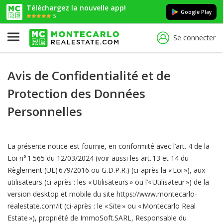
Téléchargez la nouvelle app!
Google Play
5
Se connecter
Avis de Confidentialité et de
Protection des Données
Personnelles
La présente notice est fournie, en conformité avec l’art. 4 de la
Loi n° 1.565 du 12/03/2024 (voir aussi les art. 13 et 14 du
Règlement (UE) 679/2016 ou G.D.P.R.) (ci-après la « Loi »), aux
utilisateurs (ci-après : les « Utilisateurs » ou l’« Utilisateur ») de la
version desktop et mobile du site https://www.montecarlo-
realestate.com/it (ci-après : le « Site » ou « Montecarlo Real
Estate »), propriété de ImmoSoft.SARL, Responsable du