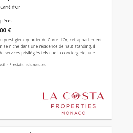
Carré d'Or
 pièces
000 €
 prestigieux quartier du Carré d'Or, cet appartement
n se niche dans une résidence de haut standing, il
de services privilégiés tels que la conciergerie, une
térieure et une salle de sport entièrement équipé...
usif
Prestations luxueuses