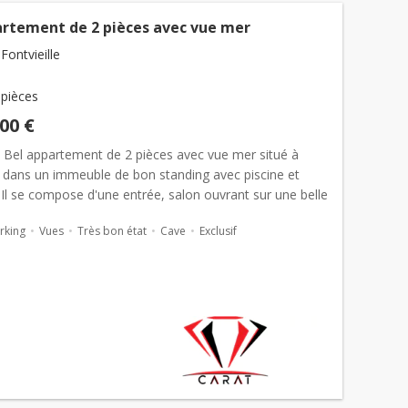
artement de 2 pièces avec vue mer
ontvieille
 pièces
000 €
é Bel appartement de 2 pièces avec vue mer situé à
e dans un immeuble de bon standing avec piscine et
Il se compose d'une entrée, salon ouvrant sur une belle
 mer en sacha...
rking
Vues
Très bon état
Cave
Exclusif