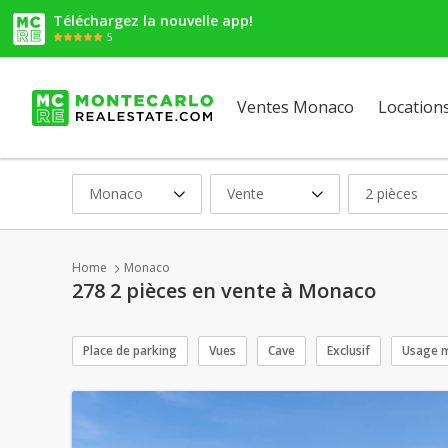
Téléchargez la nouvelle app!
5
Ventes Monaco
Location
Monaco
Vente
2 pièces
Home
Monaco
278 2 pièces en vente à Monaco
Place de parking
Vues
Cave
Exclusif
Usage m