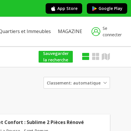
App Store
Google Play
Se
Quartiers et Immeubles
MAGAZINE
connecter
Sauvegarder
la recherche
Classement:
automatique
t Confort : Sublime 2 Pièces Rénové
La Rousse - Saint Roman