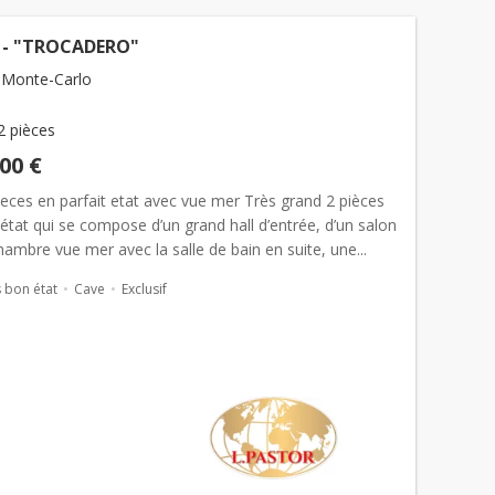
S - "TROCADERO"
 Monte-Carlo
2 pièces
000 €
eces en parfait etat avec vue mer Très grand 2 pièces
 état qui se compose d’un grand hall d’entrée, d’un salon
hambre vue mer avec la salle de bain en suite, une...
 bon état
Cave
Exclusif