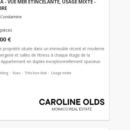
LA - VUE MER ÉTINCELANTE, USAGE MIXTE -
BRE
 Condamine
 pièces
000 €
 propriété située dans un immeuble récent et moderne
ergerie et salles de fitness à chaque étage de la
. Appartement en duplex exceptionnellement spacieux
ésidence récente et très popul...
rking
Vues
Très bon état
Usage mixte