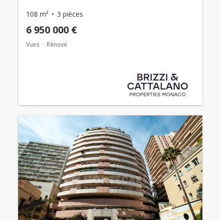
108 m²
3 pièces
6 950 000 €
Vues
Rénové