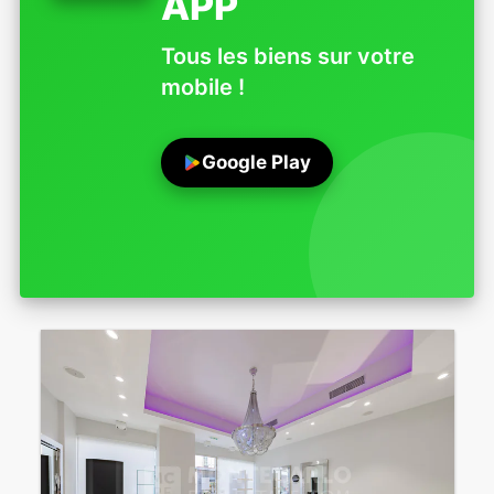
APP
Tous les biens sur votre
mobile !
Google Play