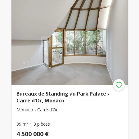
Bureaux de Standing au Park Palace -
Carré d’Or, Monaco
Monaco - Carré d'Or
89 m²
3 pièces
4 500 000 €