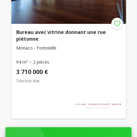
Bureau avec vitrine donnant une rue
piétonne
Monaco - Fontvieille
94 m²
2 pièces
3 710 000 €
Très bon état