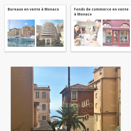
Bureaux en vente à Monaco
Fonds de commerce en vente
à Monaco