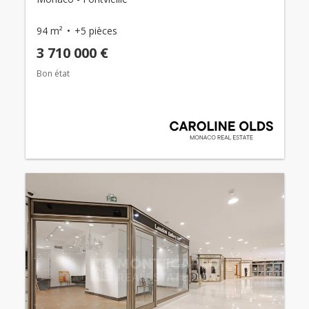
94 m²
+5 pièces
3 710 000 €
Bon état