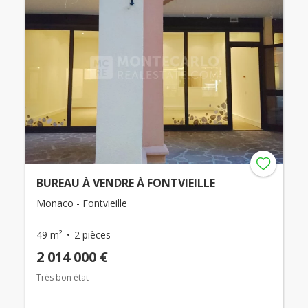
BUREAU À VENDRE À FONTVIEILLE
Monaco - Fontvieille
49 m²
2 pièces
2 014 000 €
Très bon état