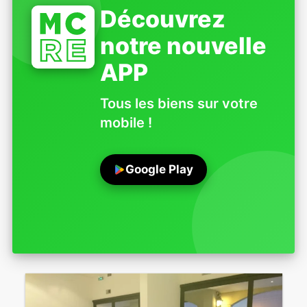
Découvrez
notre nouvelle
APP
Tous les biens sur votre
mobile !
Google Play