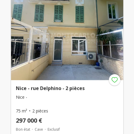
Nice - rue Delphino - 2 pièces
Nice -
75 m²
2 pièces
297 000 €
Bon état
Cave
Exclusif