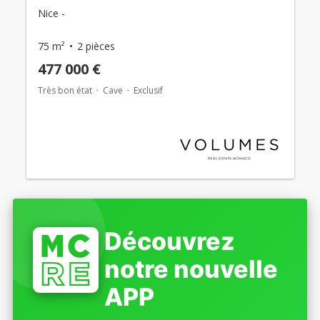
Nice -
75 m²
2 pièces
477 000 €
Très bon état
Cave
Exclusif
Découvrez
notre nouvelle
APP