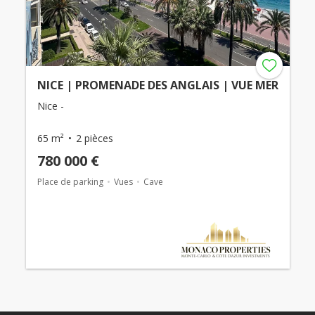
NICE | PROMENADE DES ANGLAIS | VUE MER
Nice -
65 m²
2 pièces
780 000 €
Place de parking
Vues
Cave