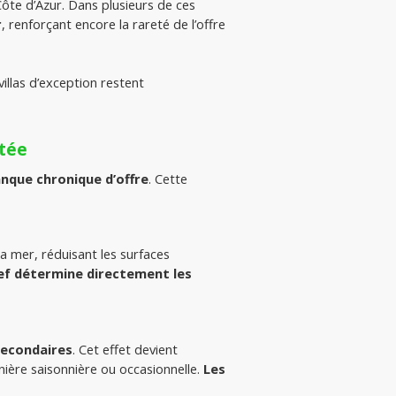
ôte d’Azur. Dans plusieurs de ces 
r
, renforçant encore la rareté de l’offre 
 villas d’exception restent 
itée
nque chronique d’offre
. Cette 
a mer, réduisant les surfaces 
ief détermine directement les 
secondaires
. Cet effet devient 
ière saisonnière ou occasionnelle. 
Les 