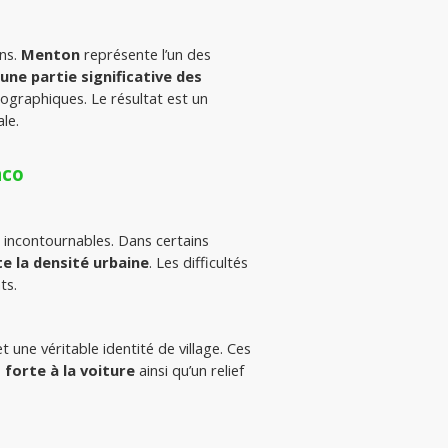
ns. 
Menton
 représente l’un des 
une partie significative des 
ographiques. Le résultat est un 
ale.
aco
s incontournables. Dans certains 
e la densité urbaine
. Les difficultés 
ts.
et une véritable identité de village. Ces 
forte à la voiture
 ainsi qu’un relief 