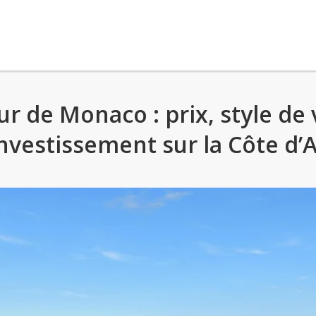
r de Monaco : prix, style de 
nvestissement sur la Côte d’