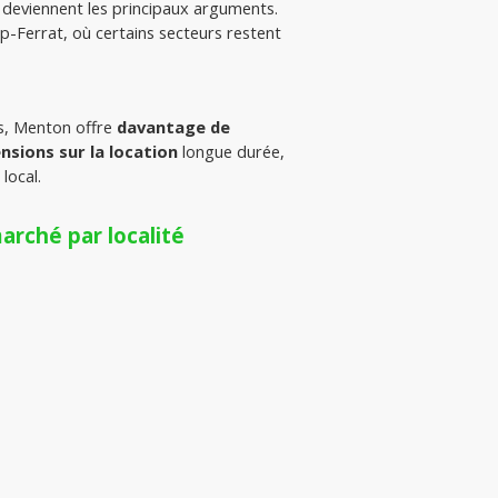
é deviennent les principaux arguments. 
, notamment à Saint-Jean-Cap-Ferrat, où certains secteurs restent 
, Menton offre 
davantage de 
nsions sur la location
 longue durée, 
local.
arché par localité