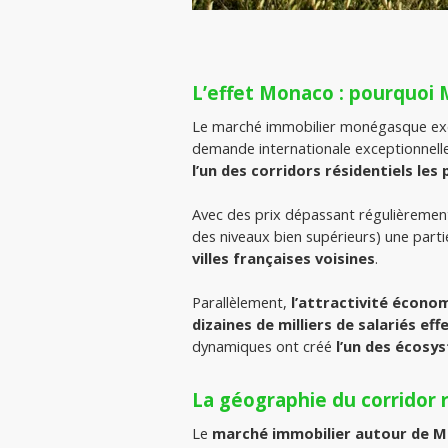
L’effet Monaco : pourquoi 
Le marché immobilier monégasque exer
demande internationale exceptionnelle
l’un des corridors résidentiels les
Avec des prix dépassant régulièrement
des niveaux bien supérieurs) une parti
villes françaises voisines
.
Parallèlement, 
l’attractivité écono
dizaines de milliers de salariés eff
dynamiques ont créé 
l’un des écosy
La géographie du corridor
Le 
marché immobilier autour de 