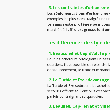
Les contraintes d’urbanisme
Les 
réglementations d’urbanisme
 
exemples les plus clairs. Malgré une 
terrains reste protégée ou incons
marché où 
l’offre progresse lente
Les différences de style de
Beausoleil et Cap-d’Ail : la 
Pour les acheteurs privilégiant un 
acc
quartiers, il est possible de rejoindre
de stationnement, le trafic et le man
La Turbie et Èze : davantage 
La Turbie et Èze séduisent les achete
secteurs offrent souvent plus d’espace
parfois contraignant au quotidien.
Beaulieu, Cap-Ferrat et Vill