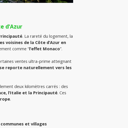
te d’Azur
Principauté
. La rareté du logement, la 
 voisines de la Côte d’Azur en 
lement comme “
l’effet Monaco
”.
taines ventes ultra-prime atteignant 
se reporte naturellement vers les 
 pour un territoire de seulement deux kilomètres carrés : des 
e, l’Italie et la Principauté
. Ces 
urope
.
 communes et villages 