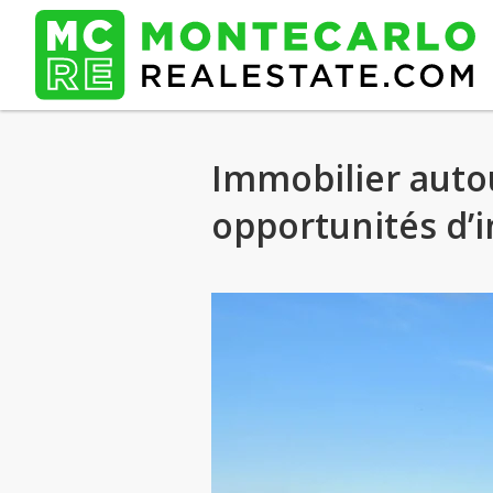
Immobilier autou
opportunités d’i