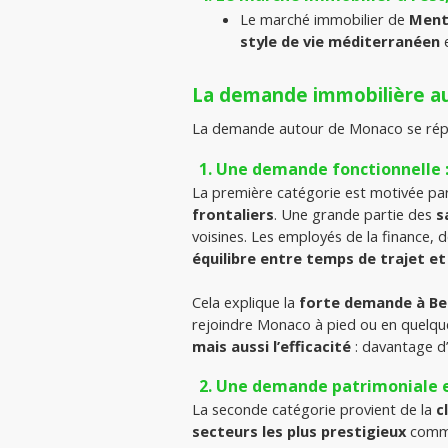
Le marché immobilier de 
Men
style de vie méditerranéen
 
La demande immobilière au
La demande autour de Monaco se répa
Une demande fonctionnelle :
La première catégorie est motivée par
frontaliers
. Une grande partie des 
s
voisines. Les employés de la finance, d
équilibre entre temps de trajet et 
Cela explique la 
forte demande à Bea
rejoindre Monaco à pied ou en quelque
mais aussi l’efficacité
 : davantage d
Une demande patrimoniale et 
La seconde catégorie provient de la 
c
secteurs les plus prestigieux