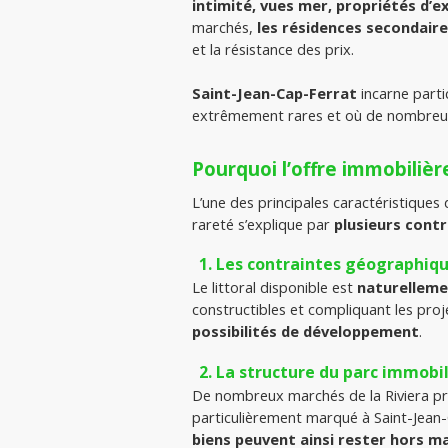
intimité, vues mer, propriétés d’e
marchés, 
les résidences secondair
et la résistance des prix.
Saint-Jean-Cap-Ferrat 
incarne part
extrêmement rares et où de nombreus
Pourquoi l’offre immobiliè
L’une des principales caractéristiques
rareté s’explique par 
plusieurs cont
Les contraintes géographiq
Le littoral disponible est
 naturelleme
constructibles et compliquant les pro
possibilités de développement
.
La structure du parc immobil
De nombreux marchés de la Riviera p
particulièrement marqué à Saint-Jean-C
biens peuvent ainsi rester hors m