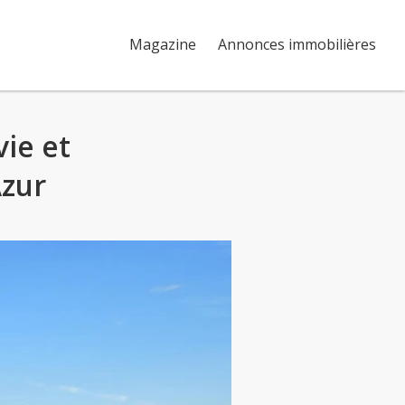
Magazine
Annonces immobilières
vie et
Azur