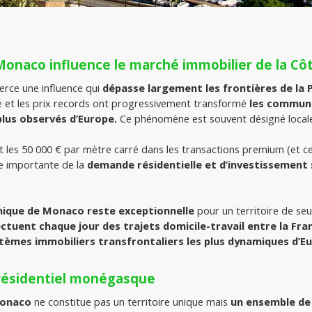
Monaco influence le marché immobilier de la Cô
ce une influence qui 
dépasse largement les frontières de la 
 et les prix records ont progressivement transformé 
les communes
 plus observés d’Europe. 
Ce phénomène est souvent désigné loca
 les 50 000 € par mètre carré dans les transactions premium (et cer
e importante de la 
demande résidentielle et d’investissement 
mique de Monaco reste exceptionnelle
ectuent chaque jour des trajets domicile-travail entre la Franc
stèmes immobiliers transfrontaliers les plus dynamiques d’E
 résidentiel monégasque
Monaco
 ne constitue pas un territoire unique mais 
un ensemble de