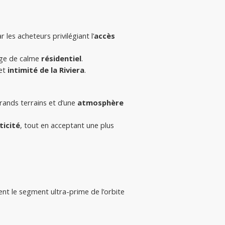
les acheteurs privilégiant l’
accès 
ge de calme 
résidentiel
.
et 
intimité de la Riviera
.
rands terrains et d’une 
atmosphère 
ticité
, tout en acceptant une plus 
ent le segment ultra-prime de l’orbite 