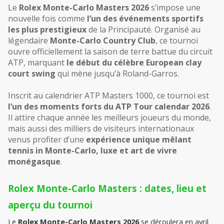
Le 
Rolex Monte-Carlo Masters 2026
 s’impose une 
nouvelle fois comme 
l’un des événements sportifs 
les plus prestigieux 
de la Principauté. Organisé au 
légendaire 
Monte-Carlo Country Club
, ce tournoi 
ouvre officiellement la saison de terre battue du circuit 
ATP, marquant 
le début du célèbre European clay 
court swing
 qui mène jusqu’à Roland-Garros.
Inscrit au calendrier ATP Masters 1000, ce tournoi est 
l’un des moments forts du ATP Tour calendar 2026
. 
Il attire chaque année les meilleurs joueurs du monde, 
mais aussi des milliers de visiteurs internationaux 
venus profiter d’une 
expérience unique mêlant 
tennis in Monte-Carlo, luxe et art de vivre 
monégasque
.
Rolex Monte-Carlo Masters : dates, lieu et 
aperçu du tournoi
Le 
Rolex Monte-Carlo Masters 2026
 se déroulera en avril 