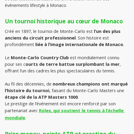
événements lifestyle à Monaco.
Un tournoi historique au cœur de Monaco
Créé en 1897, le tournoi de Monte-Carlo est
 l’un des plus 
anciens du circuit professionnel
. Son histoire est 
profondément 
liée à l’image internationale de Monaco
.
Le
Monte-Carlo Country Club
est mondialement connu
pour ses c
ourts de terre battue surplombant la mer
,
offrant l’un des cadres les plus spectaculaires du tennis.
Au fil des décennies, de 
nombreux champions ont marqué 
l’histoire du tournoi
, faisant du Monte-Carlo Masters une 
étape clé de la ATP Masters 1000
.
Le prestige de l’événement est encore renforcé par son 
partenariat avec 
Rolex, qui soutient le tennis à l’échelle 
mondiale
.
Prize money, points ATP et prestige du 