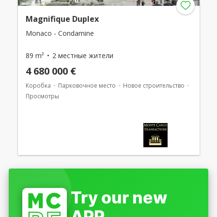
Magnifique Duplex
Monaco - Condamine
89 m²
2 местные жители
4 680 000 €
Коробка
Парковочное место
Новое строительство
Просмотры
Try our new
APP