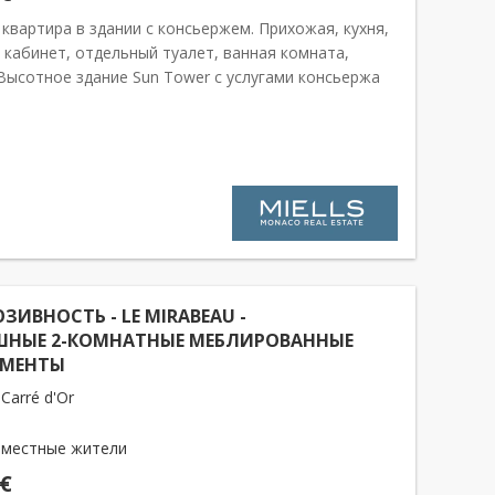
квартира в здании с консьержем. Прихожая, кухня,
, кабинет, отдельный туалет, ванная комната,
 Высотное здание Sun Tower с услугами консьержа
ено в самом центре Золотого квартала, в
и самых престижных двор...
ЗИВНОСТЬ - LE MIRABEAU -
ШНЫЕ 2-КОМНАТНЫЕ МЕБЛИРОВАННЫЕ
АМЕНТЫ
Carré d'Or
 местные жители
 €