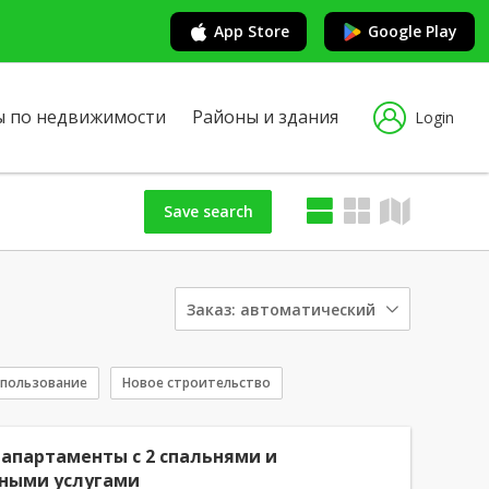
App Store
Google Play
ы по недвижимости
Районы и здания
Login
Save search
Заказ:
автоматический
спользование
Новое строительство
апартаменты с 2 спальнями и
ными услугами