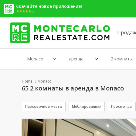
Скачайте новое приложение!
5
Продаж
Monaco
аренда
2 комнаты
Home
Monaco
65 2 комнаты в аренда в Monaco
Парковочное место
Меблированная
Просмотры