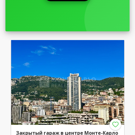
Закрытый гараж в центре Moнте-Карло