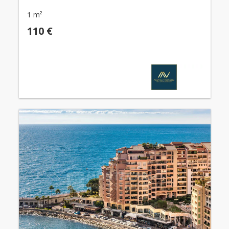
1 m²
110 €