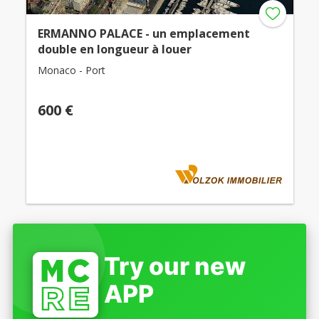
ERMANNO PALACE - un emplacement
double en longueur à louer
Monaco - Port
600 €
Try our new
APP