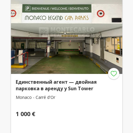
Единственный агент — двойная
парковка в аренду у Sun Tower
Monaco - Carré d'Or
1 000 €