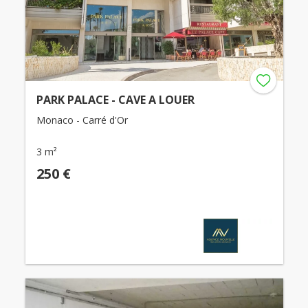
PARK PALACE - CAVE A LOUER
Monaco - Carré d'Or
3 m²
250 €