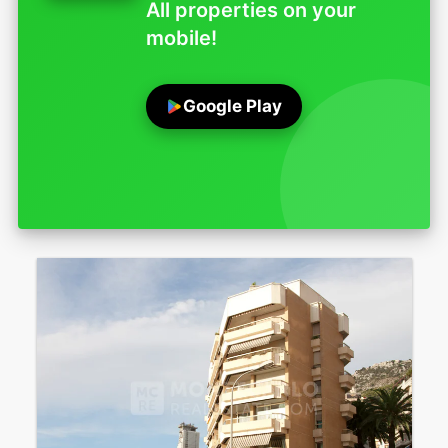
All properties on your
mobile!
Google Play