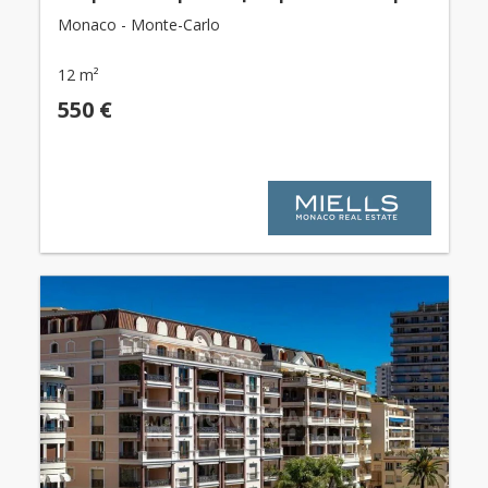
Monaco - Monte-Carlo
12 m²
550 €