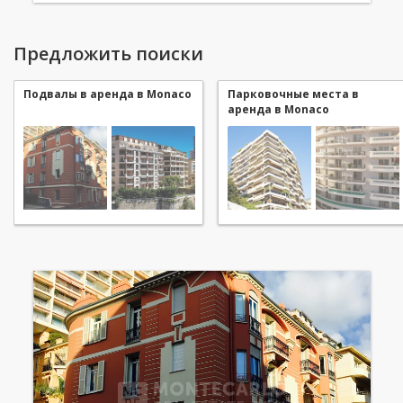
Предложить поиски
Подвалы в аренда в Monaco
Парковочные места в
аренда в Monaco