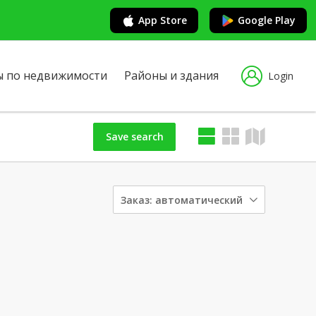
App Store
Google Play
ы по недвижимости
Районы и здания
Login
Save search
Заказ:
автоматический