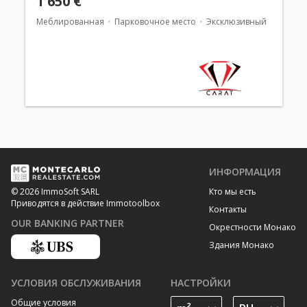
1 650 €
Меблированная
Парковочное место
Эксклюзивный
ИНФОРМАЦИЯ
Кто мы есть
© 2026 ImmoSoft SARL
Приводятся в действие Immotoolbox
Контакты
OUR BANKING PARTNER
Окрестности Монако
Здания Монако
УСЛОВИЯ ОБСЛУЖИВАНИЯ
НАСТРОЙКИ
Общие условия