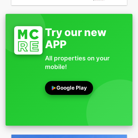
Try our new
APP
All properties on your
mobile!
Google Play