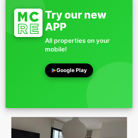
Try our new
APP
All properties on your
mobile!
Google Play