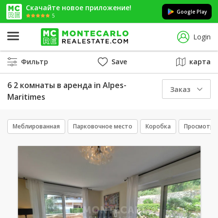
Скачайте новое приложение!
Google Play
5
Login
Фильтр
Save
карта
6 2 комнаты в аренда in Alpes-
Заказ
Maritimes
Меблированная
Парковочное место
Коробка
Просмотры